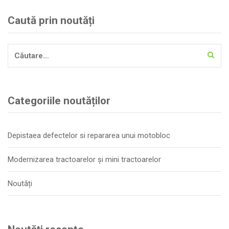
Caută prin noutăți
Caută
după:
Categoriile noutăților
Depistaea defectelor si repararea unui motobloc
Modernizarea tractoarelor și mini tractoarelor
Noutăți