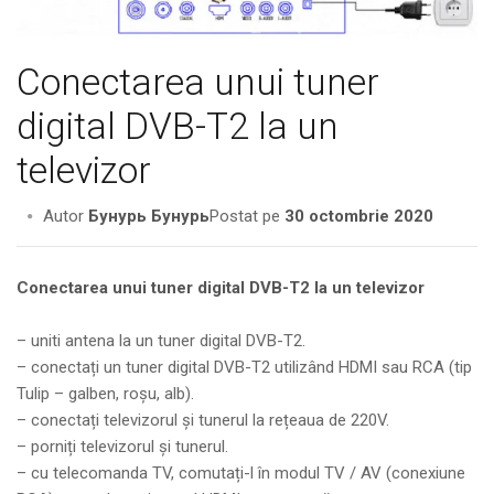
Conectarea unui tuner
digital DVB-T2 la un
televizor
Autor
Бунурь Бунурь
Postat pe
30 octombrie 2020
Conectarea unui tuner digital DVB-T2 la un televizor
– uniti antena la un tuner digital DVB-T2.
– conectați un tuner digital DVB-T2 utilizând HDMI sau RCA (tip
Tulip – galben, roșu, alb).
– conectați televizorul și tunerul la rețeaua de 220V.
– porniți televizorul și tunerul.
– cu telecomanda TV, comutați-l în modul TV / AV (conexiune