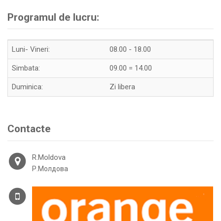
Programul de lucru:
Luni- Vineri:
08.00 - 18.00
Simbata:
09.00 = 14.00
Duminica:
Zi libera
Contacte
R.Moldova
Р.Молдова