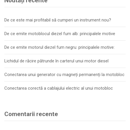
Noutăți recente
De ce este mai profitabil să cumperi un instrument nou?
De ce emite motoblocul diezel fum alb: principalele motive
De ce emite motorul diezel fum negru: principalele motive:
Lichidul de răcire pătrunde în carterul unui motor diesel
Conectarea unui generator cu magneți permanenți la motobloc
Conectarea corectă a cablajului electric al unui motobloc
Comentarii recente