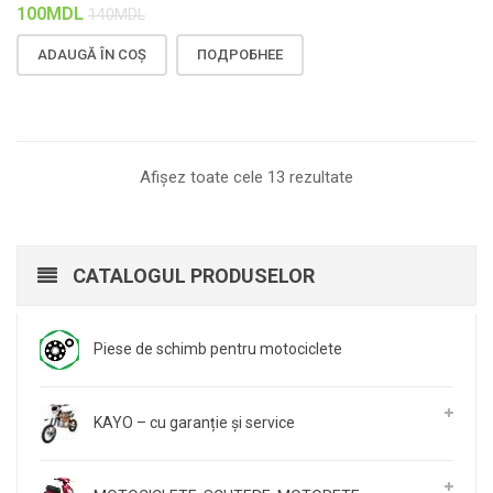
100
MDL
140
MDL
ADAUGĂ ÎN COȘ
ПОДРОБНЕЕ
Afișez toate cele 13 rezultate
CATALOGUL PRODUSELOR
Piese de schimb pentru motociclete
KAYO – cu garanție și service