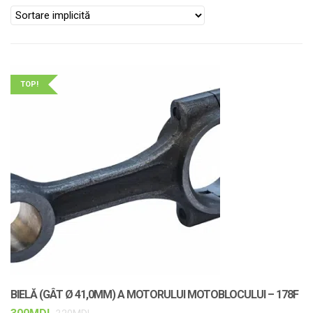
TOP!
BIELĂ (GÂT Ø 41,0MM) A MOTORULUI MOTOBLOCULUI – 178F