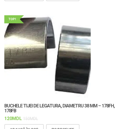
TOP!
BUCHELE TIJEI DE LEGATURA, DIAMETRU 38 MM – 178FH,
178FB
120
MDL
150
MDL