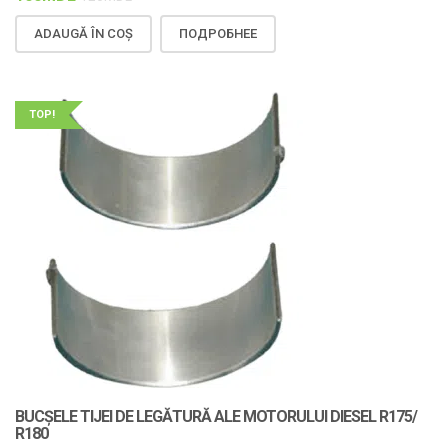
ADAUGĂ ÎN COȘ
ПОДРОБНЕЕ
TOP!
BUCȘELE TIJEI DE LEGĂTURĂ ALE MOTORULUI DIESEL R175/
R180