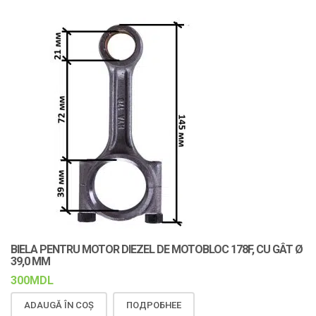
BIELA PENTRU MOTOR DIEZEL DE MOTOBLOC 178F, CU GÂT Ø
39,0 MM
300
MDL
ADAUGĂ ÎN COȘ
ПОДРОБНЕЕ