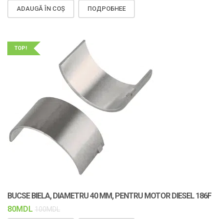
ADAUGĂ ÎN COȘ
ПОДРОБНЕЕ
TOP!
BUCSE BIELA, DIAMETRU 40 MM, PENTRU MOTOR DIESEL 186F
80
MDL
100
MDL