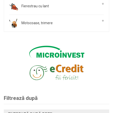
Fierestrau cu lant
Motocoase, trimere
Filtrează după