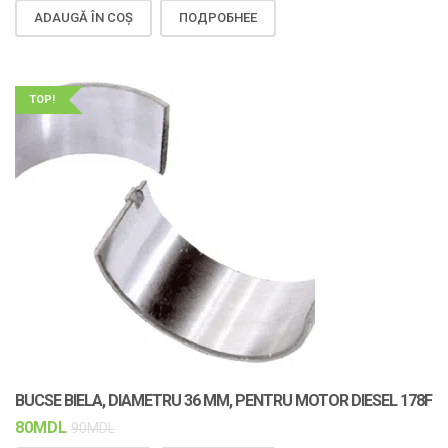
ADAUGĂ ÎN COȘ
ПОДРОБНЕЕ
TOP!
BUCSE BIELA, DIAMETRU 36 MM, PENTRU MOTOR DIESEL 178F
80
MDL
90
MDL