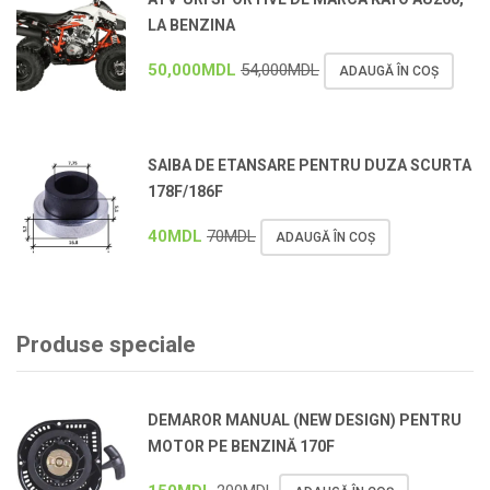
LA BENZINA
50,000
MDL
54,000
MDL
ADAUGĂ ÎN COȘ
SAIBA DE ETANSARE PENTRU DUZA SCURTA
178F/186F
40
MDL
70
MDL
ADAUGĂ ÎN COȘ
Produse speciale
DEMAROR MANUAL (NEW DESIGN) PENTRU
MOTOR PE BENZINĂ 170F