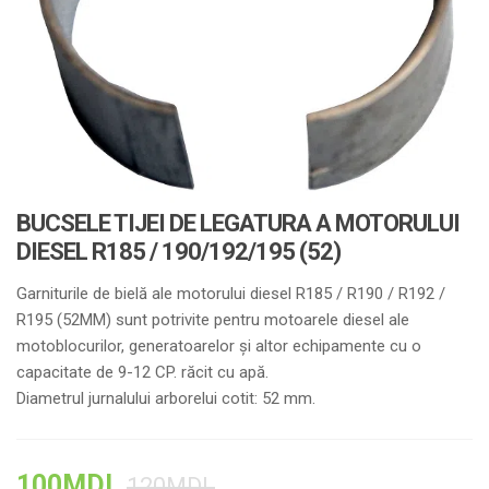
BUCSELE TIJEI DE LEGATURA A MOTORULUI
DIESEL R185 / 190/192/195 (52)
Garniturile de bielă ale motorului diesel R185 / R190 / R192 /
R195 (52MM) sunt potrivite pentru motoarele diesel ale
motoblocurilor, generatoarelor și altor echipamente cu o
capacitate de 9-12 CP. răcit cu apă.
Diametrul jurnalului arborelui cotit: 52 mm.
100
MDL
120
MDL