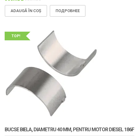
ADAUGĂ ÎN COȘ
ПОДРОБНЕЕ
TOP!
BUCSE BIELA, DIAMETRU 40 MM, PENTRU MOTOR DIESEL 186F