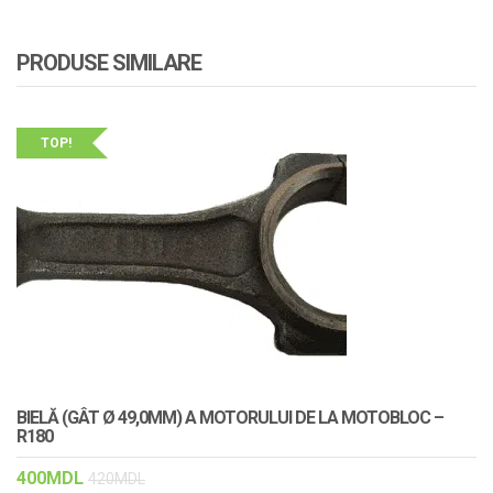
PRODUSE SIMILARE
TOP!
BIELĂ (GÂT Ø 49,0MM) A MOTORULUI DE LA MOTOBLOC –
R180
400
MDL
420
MDL