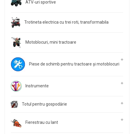
ATV-uri sportive
Trotineta electrica cu trei roti, transformabila
Motoblocuri, mini tractoare
Piese de schimb pentru tractoare și motoblocuri
Instrumente
Totul pentru gospodărie
Fierestrau cu lant