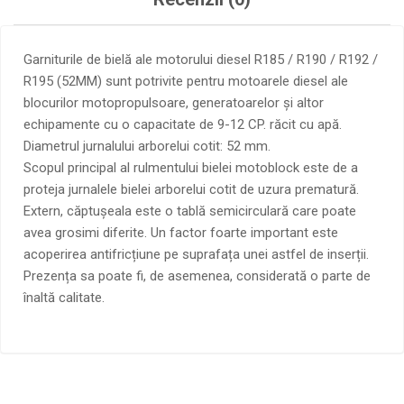
Garniturile de bielă ale motorului diesel R185 / R190 / R192 /
R195 (52MM) sunt potrivite pentru motoarele diesel ale
blocurilor motopropulsoare, generatoarelor și altor
echipamente cu o capacitate de 9-12 CP. răcit cu apă.
Diametrul jurnalului arborelui cotit: 52 mm.
Scopul principal al rulmentului bielei motoblock este de a
proteja jurnalele bielei arborelui cotit de uzura prematură.
Extern, căptușeala este o tablă semicirculară care poate
avea grosimi diferite. Un factor foarte important este
acoperirea antifricțiune pe suprafața unei astfel de inserții.
Prezența sa poate fi, de asemenea, considerată o parte de
înaltă calitate.