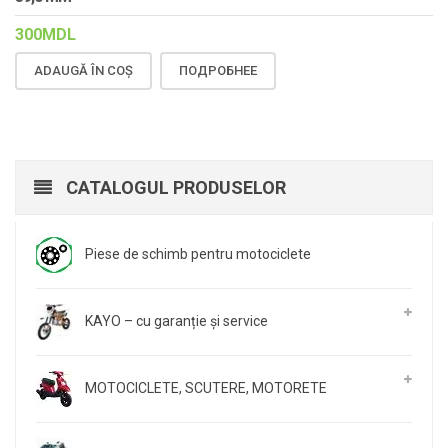
300
MDL
ADAUGĂ ÎN COȘ
ПОДРОБНЕЕ
CATALOGUL PRODUSELOR
Piese de schimb pentru motociclete
KAYO – cu garanție și service
MOTOCICLETE, SCUTERE, MOTORETE