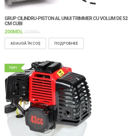
GRUP CILINDRU-PISTON AL UNUI TRIMMER CU VOLUM DE 52
CM CUBI
200
MDL
250
MDL
ADAUGĂ ÎN COȘ
ПОДРОБНЕЕ
TOP!