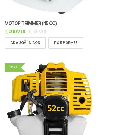
MOTOR TRIMMER (45 CC)
1,000
MDL
1,050
MDL
ADAUGĂ ÎN COȘ
ПОДРОБНЕЕ
TOP!