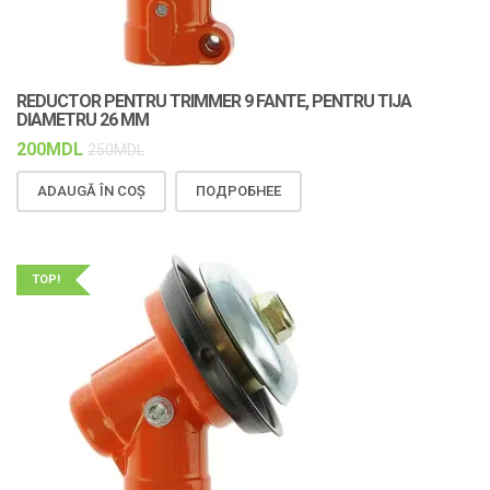
REDUCTOR PENTRU TRIMMER 9 FANTE, PENTRU TIJA
DIAMETRU 26 MM
200
MDL
250
MDL
ADAUGĂ ÎN COȘ
ПОДРОБНЕЕ
TOP!