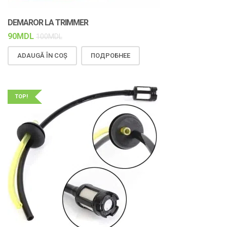
DEMAROR LA TRIMMER
90
MDL
100
MDL
ADAUGĂ ÎN COȘ
ПОДРОБНЕЕ
TOP!