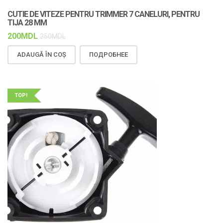
CUTIE DE VITEZE PENTRU TRIMMER 7 CANELURI, PENTRU
TIJA 28 MM
200
MDL
250
MDL
ADAUGĂ ÎN COȘ
ПОДРОБНЕЕ
TOP!