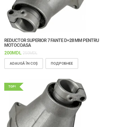
REDUCTOR SUPERIOR 7 FANTE D=28 MM PENTRU
MOTOCOASA
200
MDL
250
MDL
ADAUGĂ ÎN COȘ
ПОДРОБНЕЕ
TOP!