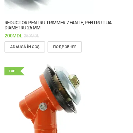
REDUCTOR PENTRU TRIMMER 7 FANTE, PENTRU TIJA
DIAMETRU 26 MM
200
MDL
250
MDL
ADAUGĂ ÎN COȘ
ПОДРОБНЕЕ
TOP!