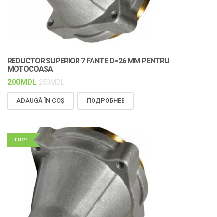
REDUCTOR SUPERIOR 7 FANTE D=26 MM PENTRU
MOTOCOASA
200
MDL
250
MDL
ADAUGĂ ÎN COȘ
ПОДРОБНЕЕ
TOP!