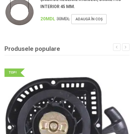
INTERIOR 45 MM.
20
MDL
30
MDL
ADAUGĂ ÎN COȘ
Produsele populare
TOP!