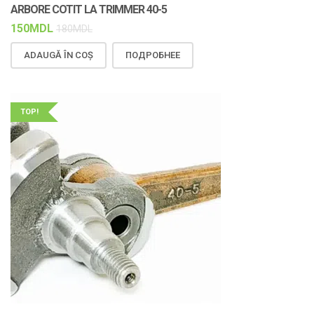
ARBORE COTIT LA TRIMMER 40-5
150
MDL
180
MDL
ADAUGĂ ÎN COȘ
ПОДРОБНЕЕ
TOP!