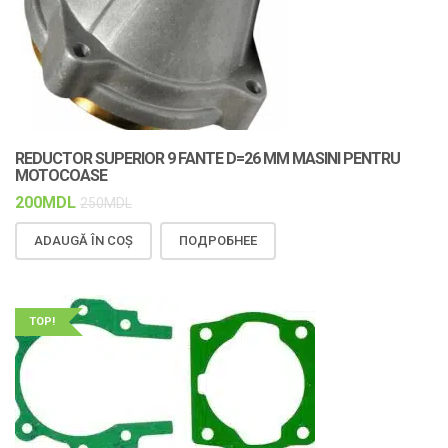
REDUCTOR SUPERIOR 9 FANTE D=26 MM MASINI PENTRU
MOTOCOASE
200
MDL
250
MDL
ADAUGĂ ÎN COȘ
ПОДРОБНЕЕ
TOP!