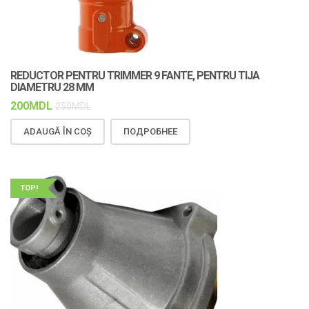
REDUCTOR PENTRU TRIMMER 9 FANTE, PENTRU TIJA
DIAMETRU 28 MM
200
MDL
250
MDL
ADAUGĂ ÎN COȘ
ПОДРОБНЕЕ
TOP!