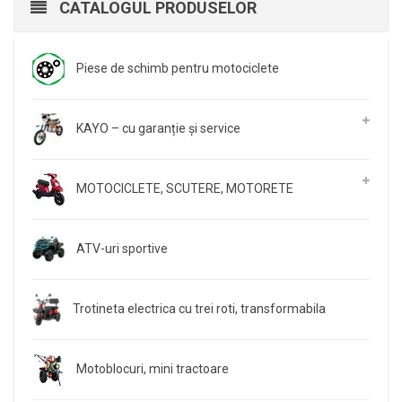
CATALOGUL PRODUSELOR
Piese de schimb pentru motociclete
KAYO – cu garanție și service
MOTOCICLETE, SCUTERE, MOTORETE
ATV-uri sportive
Trotineta electrica cu trei roti, transformabila
Motoblocuri, mini tractoare