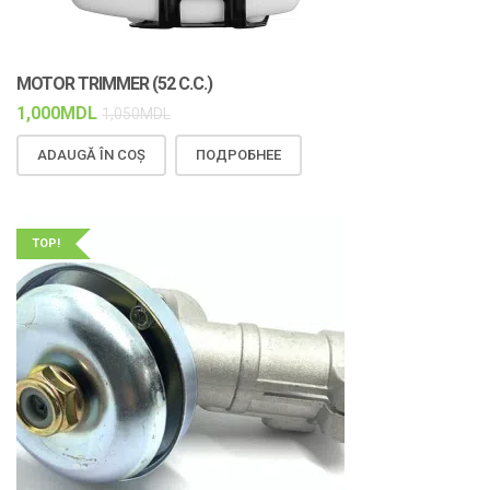
MOTOR TRIMMER (52 C.C.)
1,000
MDL
1,050
MDL
ADAUGĂ ÎN COȘ
ПОДРОБНЕЕ
TOP!