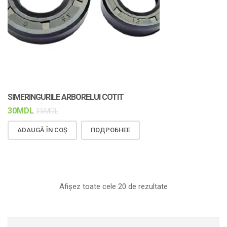
SIMERINGURILE ARBORELUI COTIT
30
MDL
35
MDL
ADAUGĂ ÎN COȘ
ПОДРОБНЕЕ
Afișez toate cele 20 de rezultate