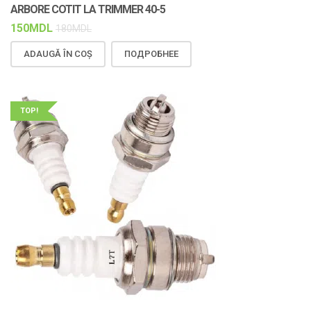
ARBORE COTIT LA TRIMMER 40-5
150
MDL
180
MDL
ADAUGĂ ÎN COȘ
ПОДРОБНЕЕ
TOP!