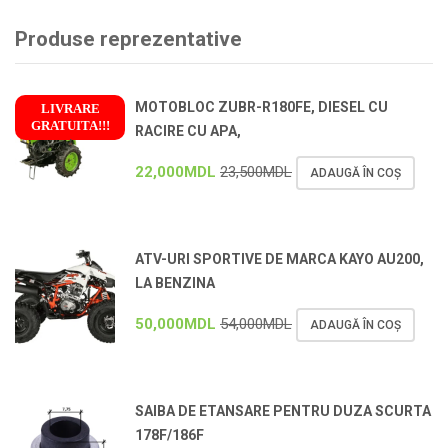
Produse reprezentative
MOTOBLOC ZUBR-R180FE, DIESEL CU
LIVRARE
GRATUITA!!!
RACIRE CU APA,
!
22,000
MDL
23,500
MDL
ADAUGĂ ÎN COȘ
ATV-URI SPORTIVE DE MARCA KAYO AU200,
LA BENZINA
50,000
MDL
54,000
MDL
ADAUGĂ ÎN COȘ
SAIBA DE ETANSARE PENTRU DUZA SCURTA
178F/186F