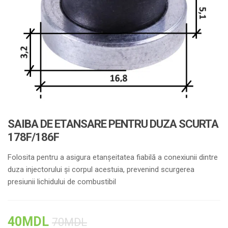
SAIBA DE ETANSARE PENTRU DUZA SCURTA
178F/186F
Folosita pentru a asigura etanșeitatea fiabilă a conexiunii dintre
duza injectorului și corpul acestuia, prevenind scurgerea
presiunii lichidului de combustibil
40
MDL
70
MDL