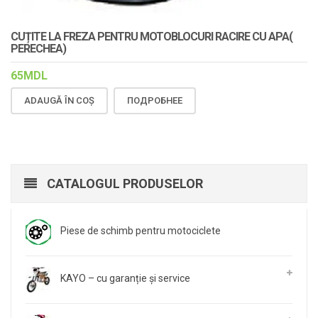
CUȚITE LA FREZA PENTRU MOTOBLOCURI RACIRE CU APA(
PERECHEA)
65
MDL
ADAUGĂ ÎN COȘ
ПОДРОБНЕЕ
CATALOGUL PRODUSELOR
Piese de schimb pentru motociclete
KAYO – cu garanție și service