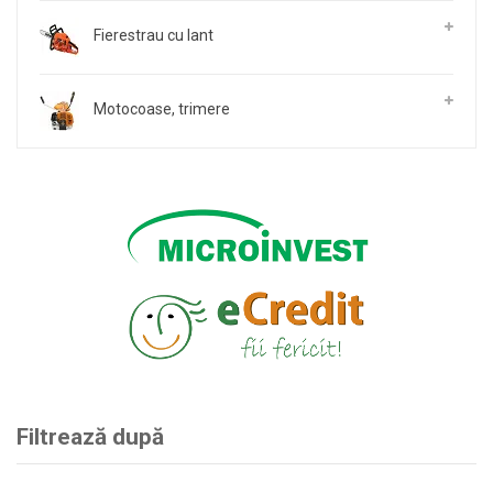
Fierestrau cu lant
Motocoase, trimere
Filtrează după