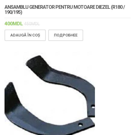
ANSAMBLU GENERATOR PENTRU MOTOARE DIEZEL (R180 /
190/195)
400
MDL
450
MDL
ADAUGĂ ÎN COȘ
ПОДРОБНЕЕ