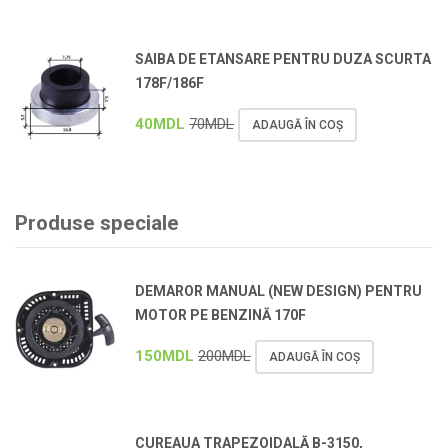
SAIBA DE ETANSARE PENTRU DUZA SCURTA
178F/186F
40
MDL
70
MDL
ADAUGĂ ÎN COȘ
Produse speciale
DEMAROR MANUAL (NEW DESIGN) PENTRU
MOTOR PE BENZINĂ 170F
150
MDL
200
MDL
ADAUGĂ ÎN COȘ
CUREAUA TRAPEZOIDALĂ B-3150,