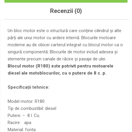
Recenzii (0)
Un bloc motor este o structură care conține cilindrul și alte
părți ale unui motor cu ardere internă. Blocurile motoare
moderne au de obicei carterul integrat cu blocul motor ca o
singură componentă. Blocurile de motor includ adesea și
elemente precum canale de răcire și pasaje de ulei.
Blocul motor (R180) este potrivit pentru motoarele
diesel ale motoblocurilor, cu o putere de 8 c. p.
Specificații tehnice:
Model motor: R180
Tip de combustibil: diesel
Putere: – 8 l. Cu.
Racire: apa
Material: fonta