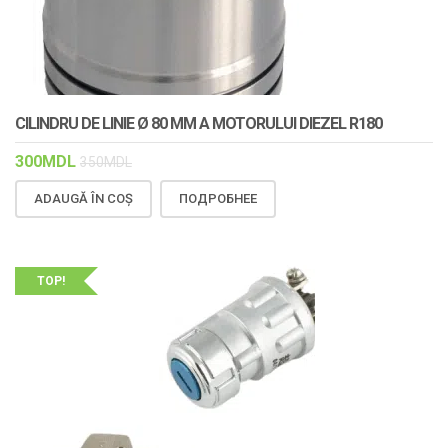
CILINDRU DE LINIE Ø 80 MM A MOTORULUI DIEZEL R180
300
MDL
350
MDL
ADAUGĂ ÎN COȘ
ПОДРОБНЕЕ
TOP!