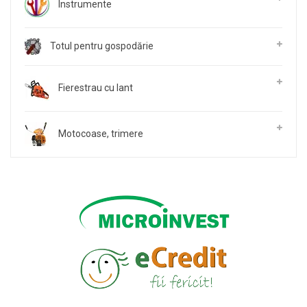
Instrumente
Totul pentru gospodărie
Fierestrau cu lant
Motocoase, trimere