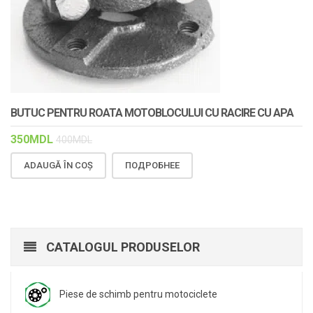
BUTUC PENTRU ROATA MOTOBLOCULUI CU RACIRE CU APA
350
MDL
400
MDL
ADAUGĂ ÎN COȘ
ПОДРОБНЕЕ
CATALOGUL PRODUSELOR
Piese de schimb pentru motociclete