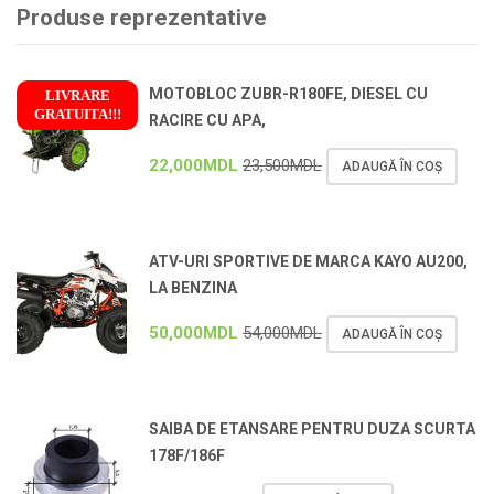
Produse reprezentative
MOTOBLOC ZUBR-R180FE, DIESEL CU
LIVRARE
GRATUITA!!!
RACIRE CU APA,
!
22,000
MDL
23,500
MDL
ADAUGĂ ÎN COȘ
ATV-URI SPORTIVE DE MARCA KAYO AU200,
LA BENZINA
50,000
MDL
54,000
MDL
ADAUGĂ ÎN COȘ
SAIBA DE ETANSARE PENTRU DUZA SCURTA
178F/186F