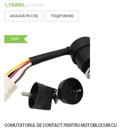
1,100
MDL
1,150
MDL
ADAUGĂ ÎN COȘ
ПОДРОБНЕЕ
TOP!
COMUTATORUL DE CONTACT PENTRU MOTOBLOCURI CU