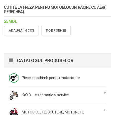
CUȚITE LA FREZA PENTRU MOTOBLOCURI RACIRE CU AER(
PERECHEA)
55
MDL
ADAUGĂ ÎN COȘ
ПОДРОБНЕЕ
CATALOGUL PRODUSELOR
Piese de schimb pentru motociclete
KAYO – cu garanție și service
MOTOCICLETE, SCUTERE, MOTORETE