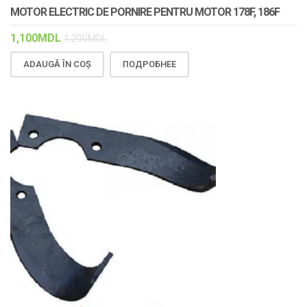
MOTOR ELECTRIC DE PORNIRE PENTRU MOTOR 178F, 186F
1,100
MDL
1,200
MDL
ADAUGĂ ÎN COȘ
ПОДРОБНЕЕ