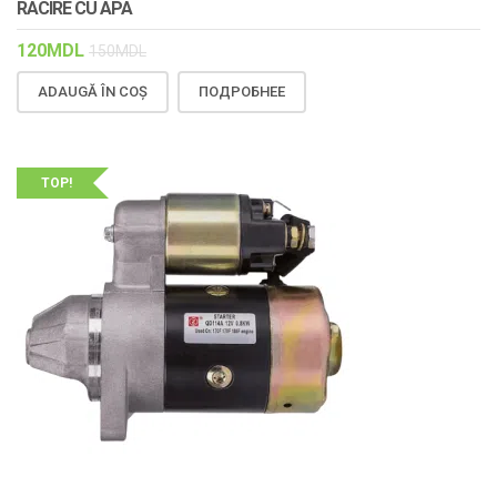
RACIRE CU APA
120
MDL
150
MDL
ADAUGĂ ÎN COȘ
ПОДРОБНЕЕ
TOP!