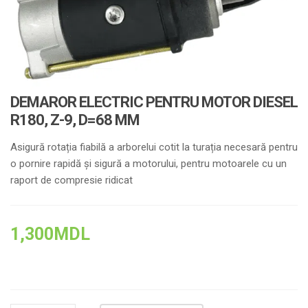
DEMAROR ELECTRIC PENTRU MOTOR DIESEL
R180, Z-9, D=68 ММ
Asigură rotația fiabilă a arborelui cotit la turația necesară pentru
o pornire rapidă și sigură a motorului, pentru motoarele cu un
raport de compresie ridicat
1,300
MDL