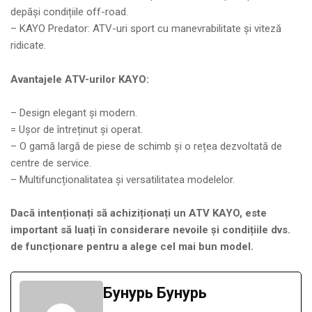
depăși condițiile off-road.
– KAYO Predator: ATV-uri sport cu manevrabilitate și viteză
ridicate.
Avantajele ATV-urilor KAYO:
– Design elegant și modern.
= Ușor de întreținut și operat.
– O gamă largă de piese de schimb și o rețea dezvoltată de
centre de service.
– Multifuncționalitatea și versatilitatea modelelor.
Dacă intenționați să achiziționați un ATV KAYO, este
important să luați în considerare nevoile și condițiile dvs.
de funcționare pentru a alege cel mai bun model.
Бунурь Бунурь