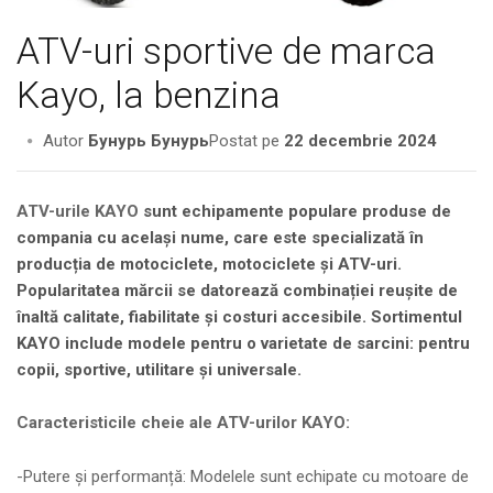
ATV-uri sportive de marca
Kayo, la benzina
Autor
Бунурь Бунурь
Postat pe
22 decembrie 2024
ATV-urile KAYO
sunt echipamente populare produse de
compania cu același nume, care este specializată în
producția de motociclete, motociclete și ATV-uri.
Popularitatea mărcii se datorează combinației reușite de
înaltă calitate, fiabilitate și costuri accesibile. Sortimentul
KAYO include modele pentru o varietate de sarcini: pentru
copii, sportive, utilitare și universale.
Caracteristicile cheie ale ATV-urilor KAYO:
-Putere și performanță: Modelele sunt echipate cu motoare de