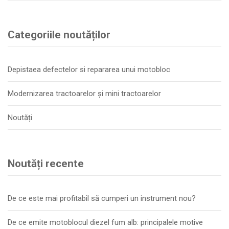
Categoriile noutăților
Depistaea defectelor si repararea unui motobloc
Modernizarea tractoarelor și mini tractoarelor
Noutăți
Noutăți recente
De ce este mai profitabil să cumperi un instrument nou?
De ce emite motoblocul diezel fum alb: principalele motive