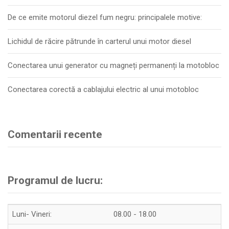
De ce emite motorul diezel fum negru: principalele motive:
Lichidul de răcire pătrunde în carterul unui motor diesel
Conectarea unui generator cu magneți permanenți la motobloc
Conectarea corectă a cablajului electric al unui motobloc
Comentarii recente
Programul de lucru:
Luni- Vineri:
08.00 - 18.00