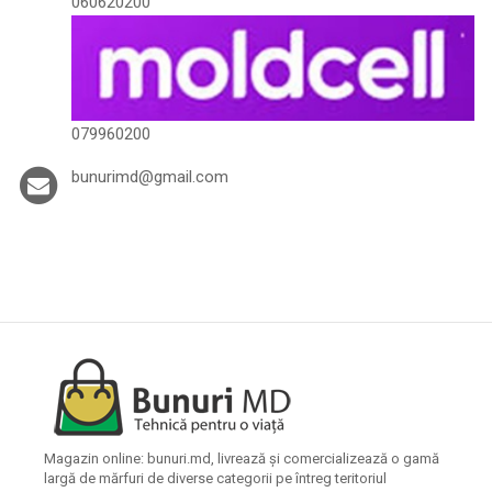
060620200
079960200
bunurimd@gmail.com
Magazin online: bunuri.md, livrează și comercializează o gamă
largă de mărfuri de diverse categorii pe întreg teritoriul