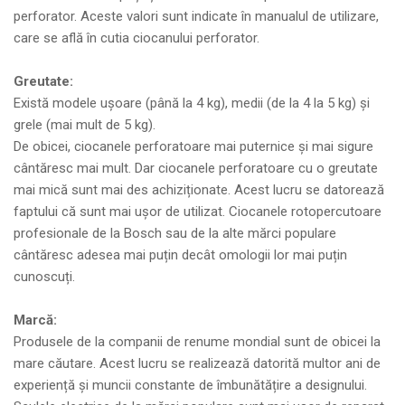
perforator. Aceste valori sunt indicate în manualul de utilizare,
care se află în cutia ciocanului perforator.
Greutate:
Există modele ușoare (până la 4 kg), medii (de la 4 la 5 kg) și
grele (mai mult de 5 kg).
De obicei, ciocanele perforatoare mai puternice și mai sigure
cântăresc mai mult. Dar ciocanele perforatoare cu o greutate
mai mică sunt mai des achiziționate. Acest lucru se datorează
faptului că sunt mai ușor de utilizat. Ciocanele rotopercutoare
profesionale de la Bosch sau de la alte mărci populare
cântăresc adesea mai puțin decât omologii lor mai puțin
cunoscuți.
Marcă:
Produsele de la companii de renume mondial sunt de obicei la
mare căutare. Acest lucru se realizează datorită multor ani de
experiență și muncii constante de îmbunătățire a designului.