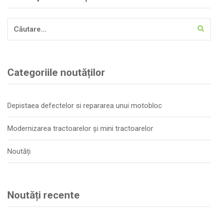
Caută
după:
Categoriile noutăților
Depistaea defectelor si repararea unui motobloc
Modernizarea tractoarelor și mini tractoarelor
Noutăți
Noutăți recente