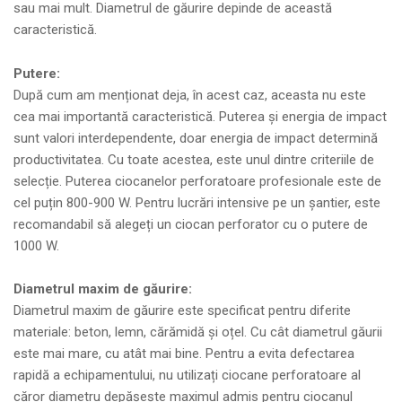
sau mai mult. Diametrul de găurire depinde de această
caracteristică.
Putere:
După cum am menționat deja, în acest caz, aceasta nu este
cea mai importantă caracteristică. Puterea și energia de impact
sunt valori interdependente, doar energia de impact determină
productivitatea. Cu toate acestea, este unul dintre criteriile de
selecție. Puterea ciocanelor perforatoare profesionale este de
cel puțin 800-900 W. Pentru lucrări intensive pe un șantier, este
recomandabil să alegeți un ciocan perforator cu o putere de
1000 W.
Diametrul maxim de găurire:
Diametrul maxim de găurire este specificat pentru diferite
materiale: beton, lemn, cărămidă și oțel. Cu cât diametrul găurii
este mai mare, cu atât mai bine. Pentru a evita defectarea
rapidă a echipamentului, nu utilizați ciocane perforatoare al
căror diametru depășește maximul admis pentru ciocanul