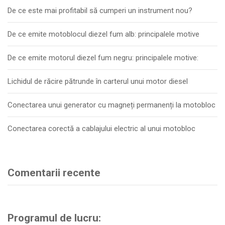
De ce este mai profitabil să cumperi un instrument nou?
De ce emite motoblocul diezel fum alb: principalele motive
De ce emite motorul diezel fum negru: principalele motive:
Lichidul de răcire pătrunde în carterul unui motor diesel
Conectarea unui generator cu magneți permanenți la motobloc
Conectarea corectă a cablajului electric al unui motobloc
Comentarii recente
Programul de lucru: