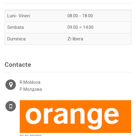
Luni- Vineri:
08.00 - 18.00
Simbata:
09.00 = 14.00
Duminica:
Zi libera
Contacte
R.Moldova
Р.Молдова