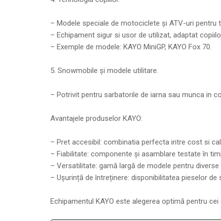
– Modele speciale de motociclete și ATV-uri pentru ti
– Echipament sigur si usor de utilizat, adaptat copiilo
– Exemple de modele: KAYO MiniGP, KAYO Fox 70.
5. Snowmobile și modele utilitare.
– Potrivit pentru sarbatorile de iarna sau munca in con
Avantajele produselor KAYO:
– Pret accesibil: combinatia perfecta intre cost si cal
– Fiabilitate: componente și asamblare testate în tim
– Versatilitate: gamă largă de modele pentru diverse 
– Ușurință de întreținere: disponibilitatea pieselor de 
Echipamentul KAYO este alegerea optimă pentru cei care