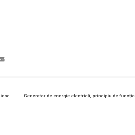
uiesc
Generator de energie electrică, principiu de funcț