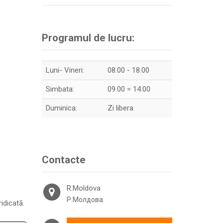
Programul de lucru:
Luni- Vineri:
08.00 - 18.00
Simbata:
09.00 = 14.00
Duminica:
Zi libera
Contacte
R.Moldova
Р.Молдова
idicată.