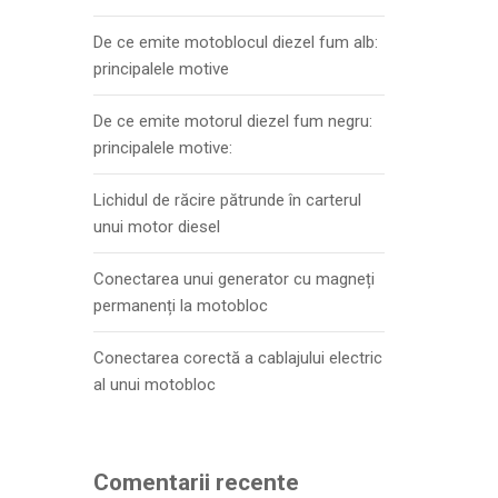
De ce emite motoblocul diezel fum alb:
principalele motive
De ce emite motorul diezel fum negru:
principalele motive:
Lichidul de răcire pătrunde în carterul
unui motor diesel
Conectarea unui generator cu magneți
permanenți la motobloc
Conectarea corectă a cablajului electric
al unui motobloc
Comentarii recente