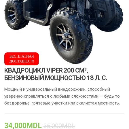
БЕСПЛАТНАЯ
ДОСТАВКА !!!
КВАДРОЦИКЛ VIPER 200 СМ³,
БЕНЗИНОВЫЙ МОЩНОСТЬЮ 18 Л. С.
Мощный и универсальный внедорожник, способный
уверенно справляться с любыми сложностями — будь то
бездорожье, грязевые участки или скалистая местность.
34,000
MDL
36,000
MDL