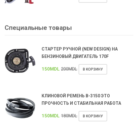
Специальные товары
СТАРТЕР РУЧНОЙ (NEW DESIGN) НА
БЕНЗИНОВЫЙ ДВИГАТЕЛЬ 170F
150
MDL
200
MDL
В КОРЗИНУ
КЛИНОВОЙ РЕМЕНЬ В-3150 ЭТО
ПРОЧНОСТЬ И СТАБИЛЬНАЯ РАБОТА
150
MDL
180
MDL
В КОРЗИНУ