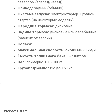
реверсом (вперёд/назад).
Привод:
задний (обычно).
Система запуска:
электростартер + ручной
стартер (на некоторых моделях).
Передние тормоза:
дисковые.
Задние тормоза:
дисковые или барабанные
(зависит от версии).
Колёса:
Максимальная скорость:
около 60-70 км/ч.
Ёмкость топливного бака:
5-7 литров.
Вес:
примерно 150-180 кг.
Грузоподъёмность:
до 150 кг.