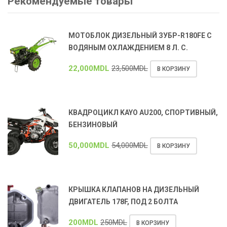
Рекомендуемые товары
МОТОБЛОК ДИЗЕЛЬНЫЙ ЗУБР-R180FE С
ВОДЯНЫМ ОХЛАЖДЕНИЕМ 8 Л. С.
22,000
MDL
23,500
MDL
В КОРЗИНУ
КВАДРОЦИКЛ KAYO AU200, СПОРТИВНЫЙ,
БЕНЗИНОВЫЙ
50,000
MDL
54,000
MDL
В КОРЗИНУ
КРЫШКА КЛАПАНОВ НА ДИЗЕЛЬНЫЙ
ДВИГАТЕЛЬ 178F, ПОД 2 БОЛТА
200
MDL
250
MDL
В КОРЗИНУ