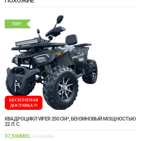
ПОХОЖИЕ
ТОП!
БЕСПЛАТНАЯ
ДОСТАВКА !!!
КВАДРОЦИКЛ VIPER 250 СМ³, БЕНЗИНОВЫЙ МОЩНОСТЬЮ
22 Л. С.
37,500
MDL
39,500
MDL