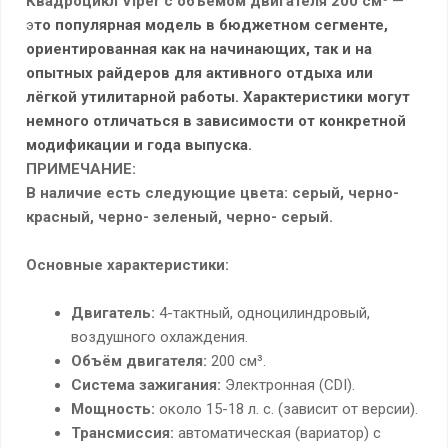
Квадроцикл Viper с объёмом двигателя 200 см³
—
э
то популярная модель в бюджетном сегменте,
ориентированная как на начинающих, так и на
опытных райдеров для активного отдыха или
лёгкой утилитарной работы. Характеристики могут
немного отличаться в зависимости от конкретной
модификации и года выпуска.
ПРИМЕЧАНИЕ:
В наличие есть следующие цвета: серый, черно-
красный, черно- зеленый, черно- серый.
Основные характеристики:
Двигатель:
4-тактный, одноцилиндровый,
воздушного охлаждения.
Объём двигателя:
200 см³.
Система зажигания:
Электронная (CDI).
Мощность:
около 15-18 л. с. (зависит от версии).
Трансмиссия:
автоматическая (вариатор) с