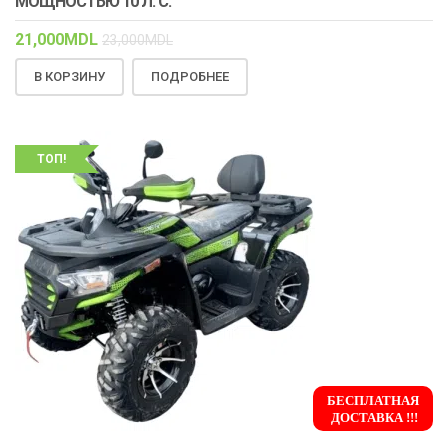
МОЩНОСТЬЮ 10 Л. С.
21,000
MDL
23,000
MDL
В КОРЗИНУ
ПОДРОБНЕЕ
ТОП!
БЕСПЛАТНАЯ
ДОСТАВКА !!!