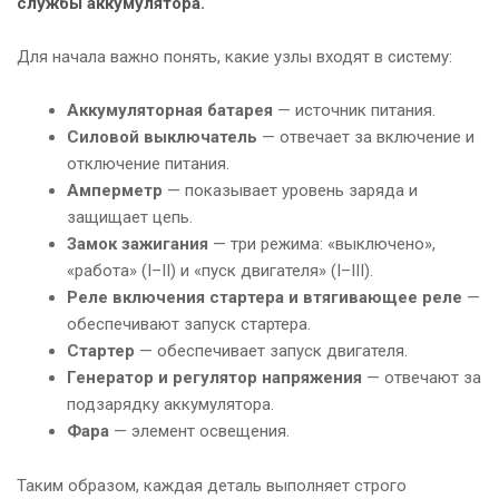
службы аккумулятора.
Для начала важно понять, какие узлы входят в систему:
Аккумуляторная батарея
— источник питания.
Силовой выключатель
— отвечает за включение и
отключение питания.
Амперметр
— показывает уровень заряда и
защищает цепь.
Замок зажигания
— три режима: «выключено»,
«работа» (I–II) и «пуск двигателя» (I–III).
Реле включения стартера и втягивающее реле
—
обеспечивают запуск стартера.
Стартер
— обеспечивает запуск двигателя.
Генератор и регулятор напряжения
— отвечают за
подзарядку аккумулятора.
Фара
— элемент освещения.
Таким образом, каждая деталь выполняет строго