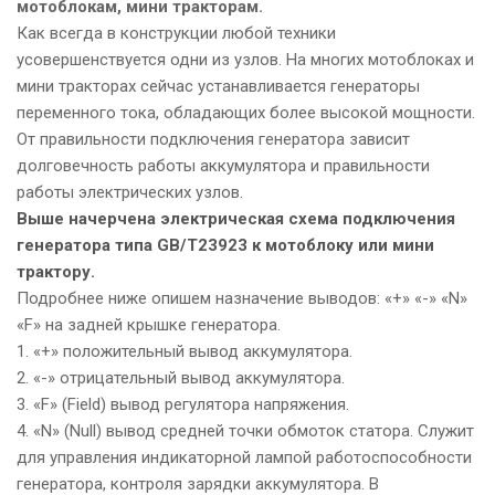
мотоблокам, мини тракторам.
Как всегда в конструкции любой техники
усовершенствуется одни из узлов. На многих мотоблоках и
мини тракторах сейчас устанавливается генераторы
переменного тока, обладающих более высокой мощности.
От правильности подключения генератора зависит
долговечность работы аккумулятора и правильности
работы электрических узлов.
Выше начерчена электрическая схема подключения
генератора типа GB/T23923 к мотоблоку или мини
трактору.
Подробнее ниже опишем назначение выводов: «+» «-» «N»
«F» на задней крышке генератора.
1. «+» положительный вывод аккумулятора.
2. «-» отрицательный вывод аккумулятора.
3. «F» (Field) вывод регулятора напряжения.
4. «N» (Null) вывод средней точки обмоток статора. Служит
для управления индикаторной лампой работоспособности
генератора, контроля зарядки аккумулятора. В