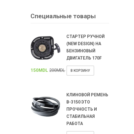
Специальные товары
СТАРТЕР РУЧНОЙ
(NEW DESIGN) НА
БЕНЗИНОВЫЙ
ДВИГАТЕЛЬ 170F
150
MDL
200
MDL
В КОРЗИНУ
КЛИНОВОЙ РЕМЕНЬ
В-3150 ЭТО
ПРОЧНОСТЬ И
СТАБИЛЬНАЯ
РАБОТА