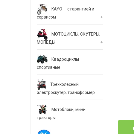
KAYO — с гарантией и
сервисом
МОТОЦИКЛЫ, СКУТЕРЫ,
МОПЕДЫ
Квадроциклы
спортивные
Трехколесный
электроскутер, трансформер
Мотоблоки, мини
тракторы