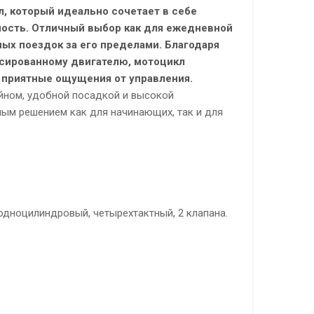
, который идеально сочетает в себе
ность. Отличный выбор как для ежедневной
ных поездок за его пределами. Благодаря
нсированному двигателю, мотоцикл
 приятные ощущения от управления.
йном, удобной посадкой и высокой
ным решением как для начинающих, так и для
одноцилиндровый, четырехтактный, 2 клапана.