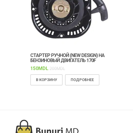
СТАРТЕР РУЧНОЙ (NEW DESIGN) НА
КЛИНОВОЙ 
БЕНЗИНОВЫЙ ДВИГАТЕЛЬ 170F
ПРОЧНОСТЬ
РАБОТА
150
MDL
200
MDL
150
MDL
18
В КОРЗИНУ
ПОДРОБНЕЕ
В КОРЗИН