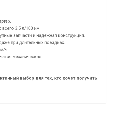
ртер.
:
всего 3.5 л/100 км.
пные запчасти и надежная конструкция.
аже при длительных поездках.
м/ч.
чатая механическая.
ктичный выбор для тех, кто хочет получить