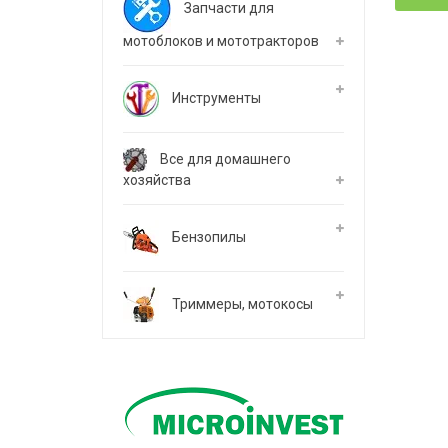
Запчасти для
мотоблоков и мототракторов
Инструменты
Все для домашнего
хозяйства
Бензопилы
Триммеры, мотокосы