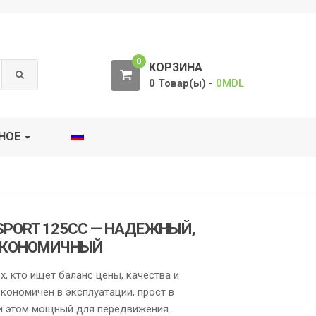
0
КОРЗИНА
0 Товар(ы) -
0
MDL
НОЕ
 SPORT 125CC — НАДЕЖНЫЙ,
ЭКОНОМИЧНЫЙ
х, кто ищет баланс цены, качества и
экономичен в эксплуатации, прост в
и этом мощный для передвижения.