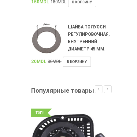
150
MDL
180
MDL
В КОРЗИНУ
ШАЙБА ПОЛУОСИ
РЕГУЛИРОВОЧНАЯ,
ВНУТРЕННИЙ
ДИАМЕТР 45 ММ.
20
MDL
30
MDL
В КОРЗИНУ
Популярные товары
ТОП!
ТОП!