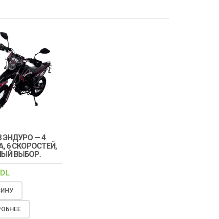
3 ЭНДУРО — 4
, 6 СКОРОСТЕЙ,
ЫЙ ВЫБОР.
DL
ЗИНУ
ОБНЕЕ