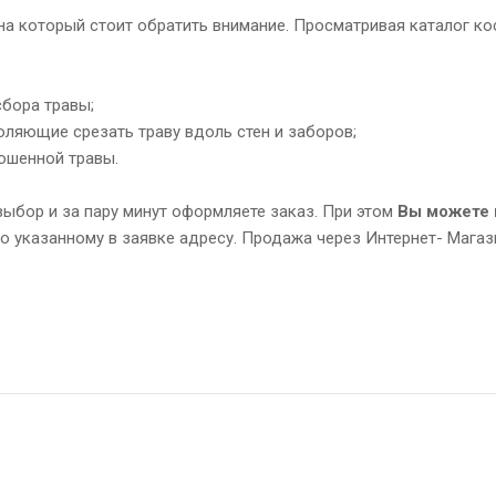
 на который стоит обратить внимание. Просматривая каталог ко
сбора травы;
оляющие срезать траву вдоль стен и заборов;
ошенной травы.
выбор и за пару минут оформляете заказ. При этом
Вы можете к
о указанному в заявке адресу. Продажа через Интернет- Магазин