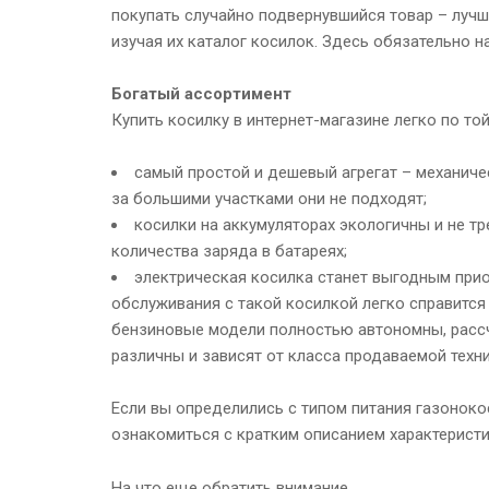
покупать случайно подвернувшийся товар – лучш
изучая их каталог косилок. Здесь обязательно на
Богатый ассортимент
Купить косилку в интернет-магазине легко по т
самый простой и дешевый агрегат – механичес
за большими участками они не подходят;
косилки на аккумуляторах экологичны и не т
количества заряда в батареях;
электрическая косилка станет выгодным приоб
обслуживания с такой косилкой легко справится
бензиновые модели полностью автономны, рассч
различны и зависят от класса продаваемой техни
Если вы определились с типом питания газоноко
ознакомиться с кратким описанием характеристи
На что еще обратить внимание