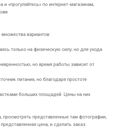
 и «прогуляйтесь» по интернет-магазинам,
рам.
и множества вариантов:
аясь только на физическую силу; но для ухода
невренностью, но время работы зависит от
сточник питания, но благодаря простоте
частками больших площадей. Цены на них
а, просмотреть представленные там фотографии,
представленная цена, и сделать заказ.