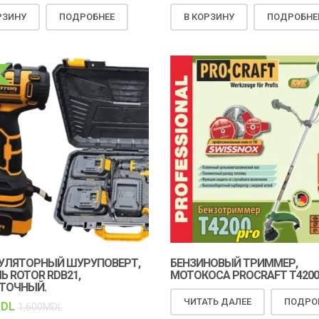
РЗИНУ
ПОДРОБНЕЕ
В КОРЗИНУ
ПОДРОБНЕ
УЛЯТОРНЫЙ ШУРУПОВЕРТ,
БЕНЗИНОВЫЙ ТРИММЕР,
 ROTOR RDB21,
МОТОКОСА PROCRAFT T4200
ТОЧНЫЙ.
ЧИТАТЬ ДАЛЕЕ
ПОДРО
DL
1,600
MDL