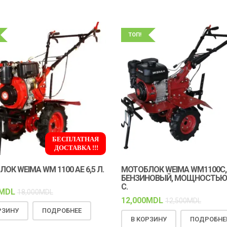
ТОП!
БЕСПЛАТНАЯ
ДОСТАВКА !!!
ОК WEIMA WM 1100 АЕ 6,5 Л.
МОТОБЛОК WEIMA WM1100C,
БЕНЗИНОВЫЙ, МОЩНОСТЬЮ 6
С.
MDL
18,000
MDL
12,000
MDL
12,500
MDL
РЗИНУ
ПОДРОБНЕЕ
В КОРЗИНУ
ПОДРОБНЕ