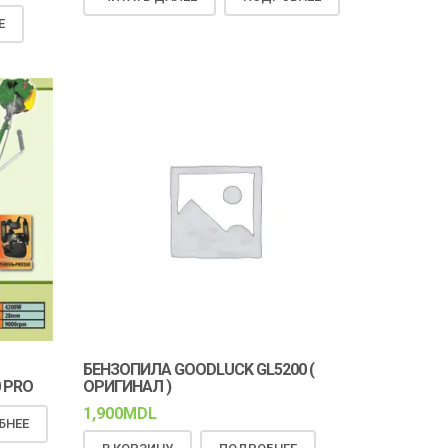
Е
БЕНЗОПИЛА GOODLUCK GL5200 (
 PRO
ОРИГИНАЛ )
1,900
MDL
БНЕЕ