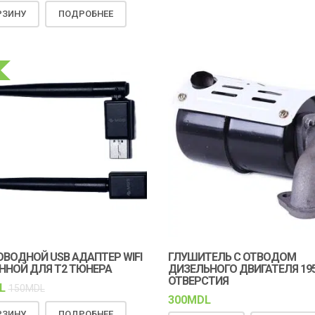
РЗИНУ
ПОДРОБНЕЕ
ВОДНОЙ USB АДАПТЕР WIFI
ГЛУШИТЕЛЬ С ОТВОДОМ
ННОЙ ДЛЯ Т2 ТЮНЕРА
ДИЗЕЛЬНОГО ДВИГАТЕЛЯ 195
ОТВЕРСТИЯ
L
150
MDL
300
MDL
РЗИНУ
ПОДРОБНЕЕ