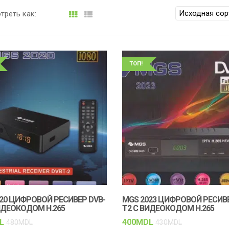
треть как:
ТОП!
20 ЦИФРОВОЙ РЕСИВЕР DVB-
MGS 2023 ЦИФРОВОЙ РЕСИВЕ
ИДЕОКОДОМ H.265
T2 С ВИДЕОКОДОМ H.265
L
400
MDL
480
MDL
430
MDL