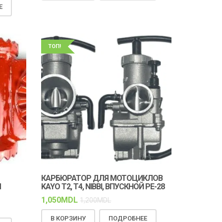
Е
ТОП!
КАРБЮРАТОР ДЛЯ МОТОЦИКЛОВ
М
KAYO T2, T4, NIBBI, ВПУСКНОЙ PE-28
1,050
MDL
1,200
MDL
В КОРЗИНУ
ПОДРОБНЕЕ