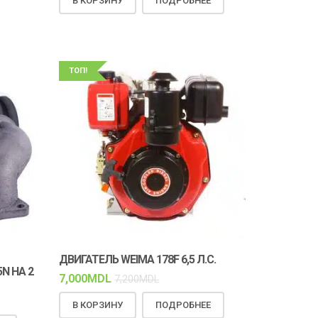
В КОРЗИНУ
ПОДРОБНЕЕ
ТОП!
ДВИГАТЕЛЬ WEIMA 178F 6,5 Л.С.
N НА 2
7,000
MDL
7,200
MDL
В КОРЗИНУ
ПОДРОБНЕЕ