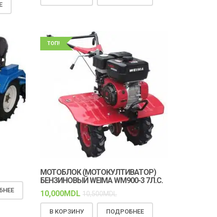
Е
ТОП!
МОТОБЛОК (МОТОКУЛТИВАТОР)
БЕНЗИНОВЫЙ WEIMA WM900-3 7Л.С.
БНЕЕ
10,000
MDL
10,500
MDL
В КОРЗИНУ
ПОДРОБНЕЕ