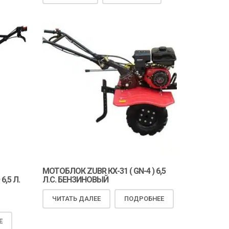
МОТОБЛОК ZUBR КХ-31 ( GN-4 ) 6,5
,5 Л.
Л.С. БЕНЗИНОВЫЙ
ЧИТАТЬ ДАЛЕЕ
ПОДРОБНЕЕ
Е