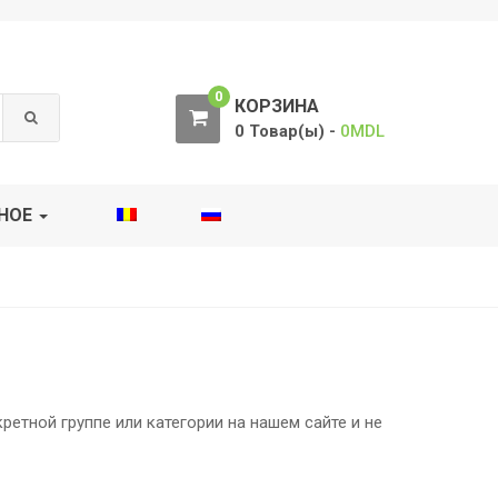
0
КОРЗИНА
0 Товар(ы) -
0
MDL
НОЕ
етной группе или категории на нашем сайте и не