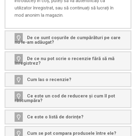
introduceți în coș, puteți să vă autentificați ca
utilizator înregistrat, sau să continuați să lucrați în
mod anonim la magazin.
De ce sunt coșurile de cumpărături pe care
nu le-am adăugat?
De ce nu pot scrie o recenzie fără să mă
înregistrez?
Cum las o recenzie?
Ce este un cod de reducere și cum îl pot
răscumpăra?
Ce este o listă de dorințe?
Cum se pot compara produsele între ele?