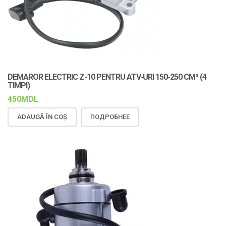
DEMAROR ELECTRIC Z-10 PENTRU ATV-URI 150-250 CM³ (4
TIMPI)
450
MDL
ADAUGĂ ÎN COȘ
ПОДРОБНЕЕ