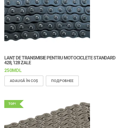
LANȚ DE TRANSMISIE PENTRU MOTOCICLETE STANDARD
428, 128 ZALE
250
MDL
ADAUGĂ ÎN COȘ
ПОДРОБНЕЕ
TOP!