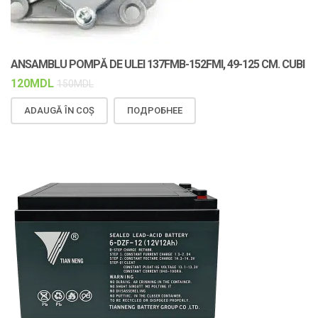
ANSAMBLU POMPĂ DE ULEI 137FMB-152FMI, 49-125 CM. CUBI
120
MDL
150
MDL
ADAUGĂ ÎN COȘ
ПОДРОБНЕЕ