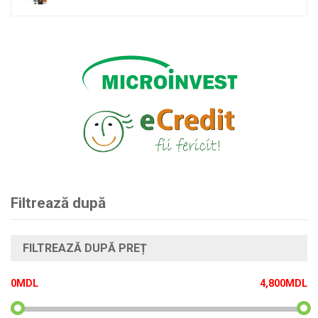
Filtrează după
FILTREAZĂ DUPĂ PREȚ
0MDL
4,800MDL