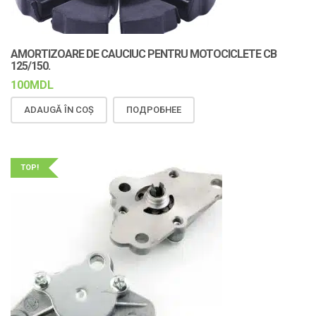
AMORTIZOARE DE CAUCIUC PENTRU MOTOCICLETE CB
125/150.
100
MDL
ADAUGĂ ÎN COȘ
ПОДРОБНЕЕ
TOP!