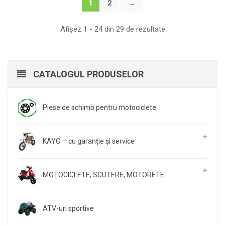
1
2
→
Afișez 1 - 24 din 29 de rezultate
CATALOGUL PRODUSELOR
Piese de schimb pentru motociclete
KAYO – cu garanție și service
MOTOCICLETE, SCUTERE, MOTORETE
ATV-uri sportive