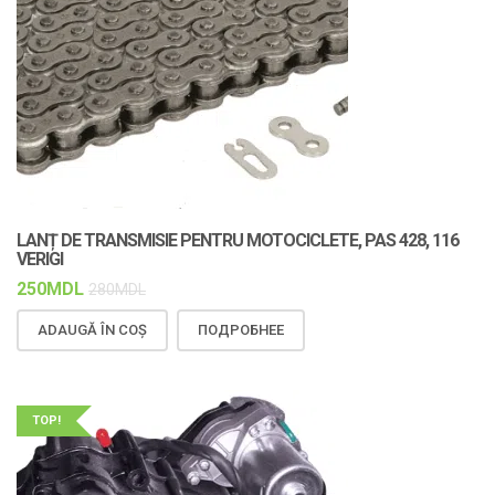
LANȚ DE TRANSMISIE PENTRU MOTOCICLETE, PAS 428, 116
VERIGI
250
MDL
280
MDL
ADAUGĂ ÎN COȘ
ПОДРОБНЕЕ
TOP!