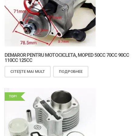
DEMAROR PENTRU MOTOCICLETA, MOPED 50CC 70CC 90CC
110CC 125CC
CITEȘTE MAI MULT
ПОДРОБНЕЕ
TOP!