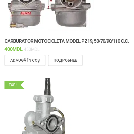
CARBURATOR MOTOCICLETA MODEL PZ19, 50/70/90/110 C.C.
400
MDL
450
MDL
ADAUGĂ ÎN COȘ
ПОДРОБНЕЕ
TOP!