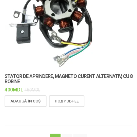
STATOR DE APRINDERE, MAGNETO CURENT ALTERNATIV, CU 8
BOBINE
400
MDL
450
MDL
ADAUGĂ ÎN COȘ
ПОДРОБНЕЕ