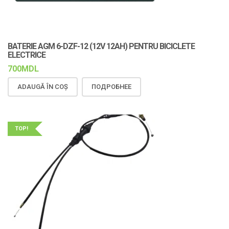
BATERIE AGM 6-DZF-12 (12V 12AH) PENTRU BICICLETE
ELECTRICE
700
MDL
ADAUGĂ ÎN COȘ
ПОДРОБНЕЕ
TOP!