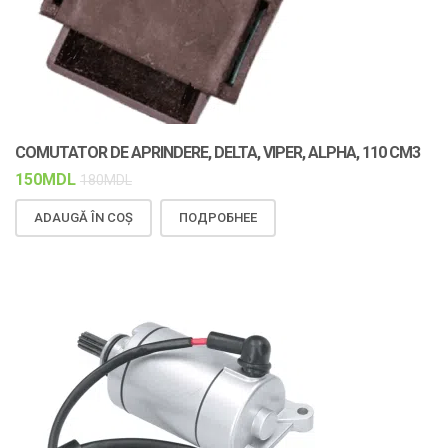
COMUTATOR DE APRINDERE, DELTA, VIPER, ALPHA, 110 CМ3
150
MDL
180
MDL
ADAUGĂ ÎN COȘ
ПОДРОБНЕЕ