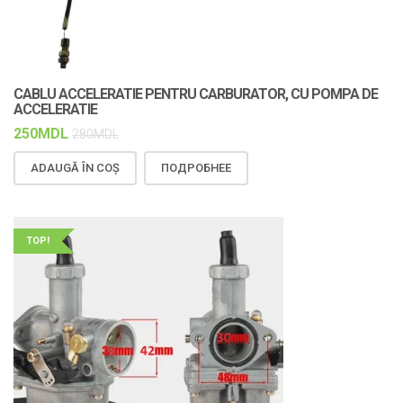
CABLU ACCELERATIE PENTRU CARBURATOR, CU POMPA DE
ACCELERATIE
250
MDL
280
MDL
ADAUGĂ ÎN COȘ
ПОДРОБНЕЕ
TOP!