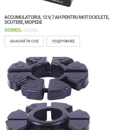
ACCUMULATORUL 12 V, 7 AH PENTRU MOTOCICLETE,
SCUTERE, MOPEDE
500
MDL
550
MDL
ADAUGĂ ÎN COȘ
ПОДРОБНЕЕ