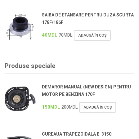
SAIBA DE ETANSARE PENTRU DUZA SCURTA
178F/186F
40
MDL
70
MDL
ADAUGĂ ÎN COȘ
Produse speciale
DEMAROR MANUAL (NEW DESIGN) PENTRU
MOTOR PE BENZINĂ 170F
150
MDL
200
MDL
ADAUGĂ ÎN COȘ
CUREAUA TRAPEZOIDALĂ B-3150,