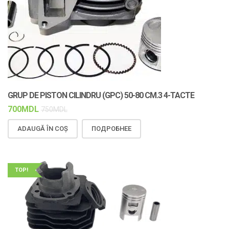
GRUP DE PISTON CILINDRU (GPC) 50-80 CM.3 4-TACTE
700
MDL
750
MDL
ADAUGĂ ÎN COȘ
ПОДРОБНЕЕ
TOP!