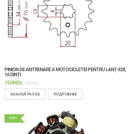
PINION DE ANTRENARE A MOTOCICLETEI PENTRU LANȚ 428,
16 DINȚI
150
MDL
180
MDL
ADAUGĂ ÎN COȘ
ПОДРОБНЕЕ
TOP!