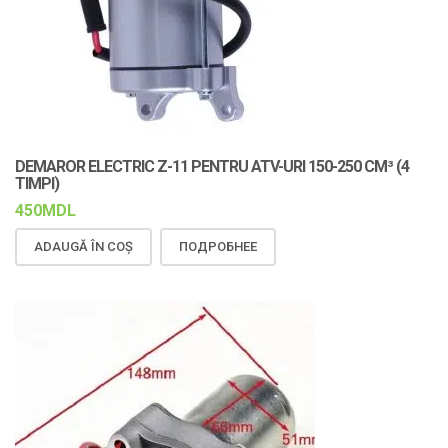
DEMAROR ELECTRIC Z-11 PENTRU ATV-URI 150-250 CM³ (4
TIMPI)
450
MDL
ADAUGĂ ÎN COȘ
ПОДРОБНЕЕ