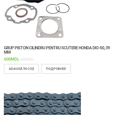
GRUP PISTON CILINDRU PENTRU SCUTERE HONDA DIO-50, 39
MM
600
MDL
650
MDL
ADAUGĂ ÎN COȘ
ПОДРОБНЕЕ