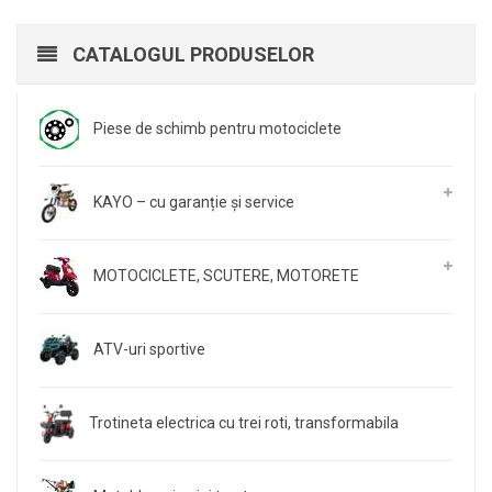
CATALOGUL PRODUSELOR
Piese de schimb pentru motociclete
KAYO – cu garanție și service
MOTOCICLETE, SCUTERE, MOTORETE
ATV-uri sportive
Trotineta electrica cu trei roti, transformabila