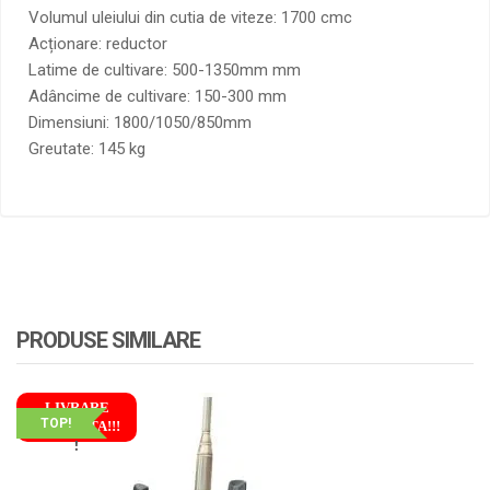
Volumul uleiului din cutia de viteze: 1700 cmc
Acționare: reductor
Latime de cultivare: 500-1350mm mm
Adâncime de cultivare: 150-300 mm
Dimensiuni: 1800/1050/850mm
Greutate: 145 kg
PRODUSE SIMILARE
LIVRARE
TOP!
GRATUITA!!!
!