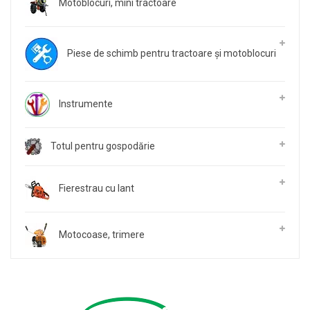
Motoblocuri, mini tractoare
Piese de schimb pentru tractoare și motoblocuri
Instrumente
Totul pentru gospodărie
Fierestrau cu lant
Motocoase, trimere