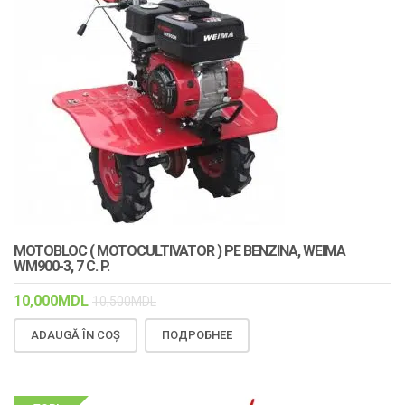
MOTOBLOC ( MOTOCULTIVATOR ) PE BENZINA, WEIMA
WM900-3, 7 C. P.
10,000
MDL
10,500
MDL
ADAUGĂ ÎN COȘ
ПОДРОБНЕЕ