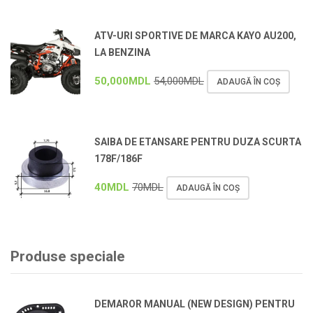
ATV-URI SPORTIVE DE MARCA KAYO AU200,
LA BENZINA
50,000
MDL
54,000
MDL
ADAUGĂ ÎN COȘ
SAIBA DE ETANSARE PENTRU DUZA SCURTA
178F/186F
40
MDL
70
MDL
ADAUGĂ ÎN COȘ
Produse speciale
DEMAROR MANUAL (NEW DESIGN) PENTRU