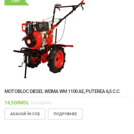
TOP!
MOTOBLOC DIESEL WEIMA WM 1100 AE, PUTEREA 6,5 C.C.
14,500
MDL
15,000
MDL
ADAUGĂ ÎN COȘ
ПОДРОБНЕЕ