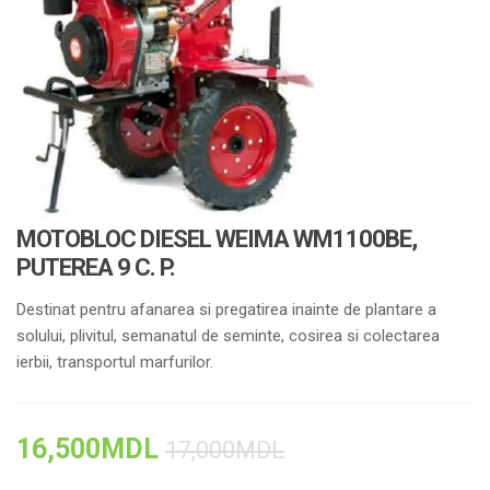
MOTOBLOC DIESEL WEIMA WM1100BE,
PUTEREA 9 C. P.
Destinat pentru afanarea si pregatirea inainte de plantare a
solului, plivitul, semanatul de seminte, cosirea si colectarea
ierbii, transportul marfurilor.
16,500
MDL
17,000
MDL