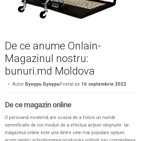
De ce anume Onlain-
Magazinul nostru:
bunuri.md Moldova
Autor
Бунурь Бунурь
Postat pe
16 septembrie 2022
De ce magazin online
O persoană modernă are ocazia de a folosi un număr
semnificativ de noi moduri de a efectua acțiuni obișnuite. Iar
magazinul online este una dintre cele mai populare opțiuni
acum pentru achiziționarea produsului potrivit sau comandarea