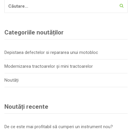
Caută
după:
Categoriile noutăților
Depistaea defectelor si repararea unui motobloc
Modernizarea tractoarelor și mini tractoarelor
Noutăți
Noutăți recente
De ce este mai profitabil să cumperi un instrument nou?