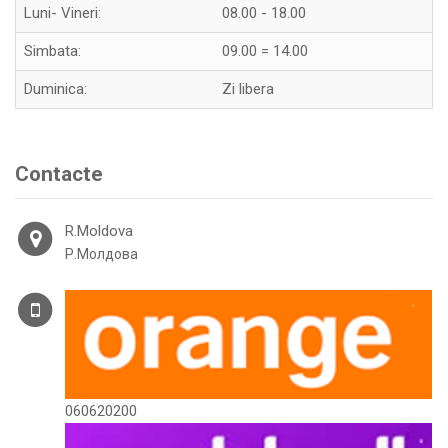
Luni- Vineri:
08.00 - 18.00
Simbata:
09.00 = 14.00
Duminica:
Zi libera
Contacte
R.Moldova
Р.Молдова
060620200