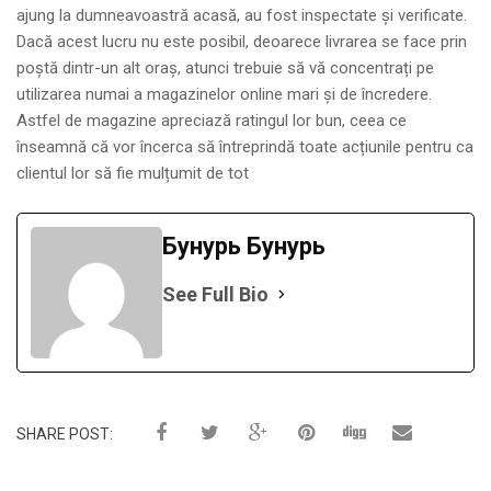
ajung la dumneavoastră acasă, au fost inspectate și verificate.
Dacă acest lucru nu este posibil, deoarece livrarea se face prin
poștă dintr-un alt oraș, atunci trebuie să vă concentrați pe
utilizarea numai a magazinelor online mari și de încredere.
Astfel de magazine apreciază ratingul lor bun, ceea ce
înseamnă că vor încerca să întreprindă toate acțiunile pentru ca
clientul lor să fie mulțumit de tot
Бунурь Бунурь
See Full Bio
SHARE POST: