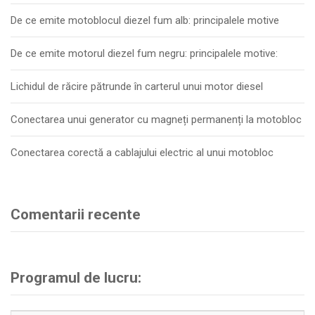
De ce emite motoblocul diezel fum alb: principalele motive
De ce emite motorul diezel fum negru: principalele motive:
Lichidul de răcire pătrunde în carterul unui motor diesel
Conectarea unui generator cu magneți permanenți la motobloc
Conectarea corectă a cablajului electric al unui motobloc
Comentarii recente
Programul de lucru: