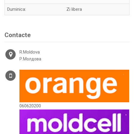
Duminica:
Zi libera
Contacte
R.Moldova
Р.Молдова
060620200