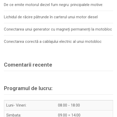
De ce emite motorul diezel fum negru: principalele motive:
Lichidul de răcire pătrunde în carterul unui motor diesel
Conectarea unui generator cu magneți permanenți la motobloc
Conectarea corectă a cablajului electric al unui motobloc
Comentarii recente
Programul de lucru:
Luni- Vineri:
08.00 - 18.00
Simbata:
09.00 = 14.00