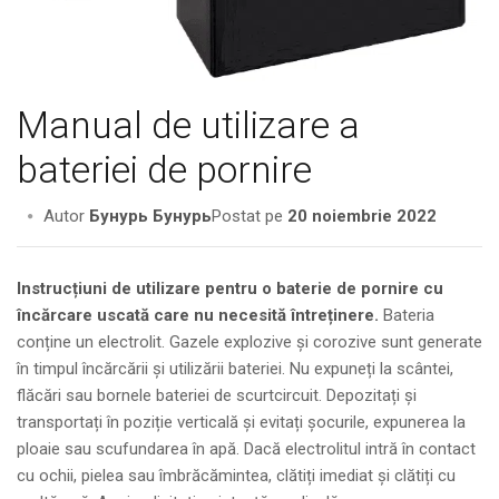
Manual de utilizare a
bateriei de pornire
Autor
Бунурь Бунурь
Postat pe
20 noiembrie 2022
Instrucțiuni de utilizare pentru o baterie de pornire cu
încărcare uscată care nu necesită întreținere.
Bateria
conține un electrolit. Gazele explozive și corozive sunt generate
în timpul încărcării și utilizării bateriei. Nu expuneți la scântei,
flăcări sau bornele bateriei de scurtcircuit. Depozitați și
transportați în poziție verticală și evitați șocurile, expunerea la
ploaie sau scufundarea în apă. Dacă electrolitul intră în contact
cu ochii, pielea sau îmbrăcămintea, clătiți imediat și clătiți cu