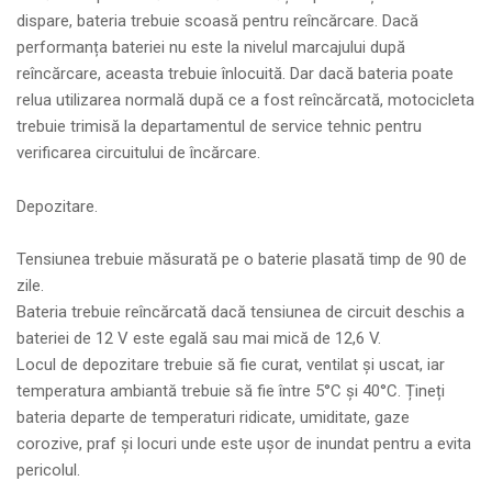
dispare, bateria trebuie scoasă pentru reîncărcare. Dacă
performanța bateriei nu este la nivelul marcajului după
reîncărcare, aceasta trebuie înlocuită. Dar dacă bateria poate
relua utilizarea normală după ce a fost reîncărcată, motocicleta
trebuie trimisă la departamentul de service tehnic pentru
verificarea circuitului de încărcare.
Depozitare.
Tensiunea trebuie măsurată pe o baterie plasată timp de 90 de
zile.
Bateria trebuie reîncărcată dacă tensiunea de circuit deschis a
bateriei de 12 V este egală sau mai mică de 12,6 V.
Locul de depozitare trebuie să fie curat, ventilat și uscat, iar
temperatura ambiantă trebuie să fie între 5°C și 40°C. Țineți
bateria departe de temperaturi ridicate, umiditate, gaze
corozive, praf și locuri unde este ușor de inundat pentru a evita
pericolul.