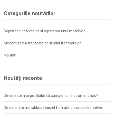
Categoriile noutăților
Depistaea defectelor si repararea unui motobloc
Modernizarea tractoarelor și mini tractoarelor
Noutăți
Noutăți recente
De ce este mai profitabil să cumperi un instrument nou?
De ce emite motoblocul diezel fum alb: principalele motive