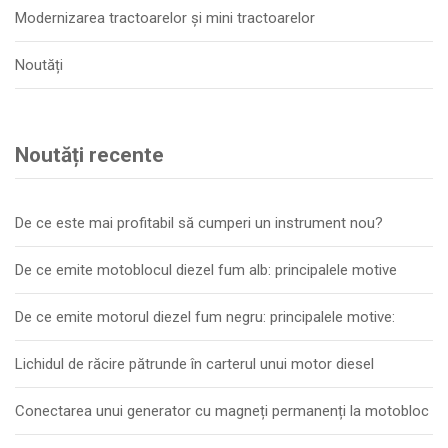
Modernizarea tractoarelor și mini tractoarelor
Noutăți
Noutăți recente
De ce este mai profitabil să cumperi un instrument nou?
De ce emite motoblocul diezel fum alb: principalele motive
De ce emite motorul diezel fum negru: principalele motive:
Lichidul de răcire pătrunde în carterul unui motor diesel
Conectarea unui generator cu magneți permanenți la motobloc