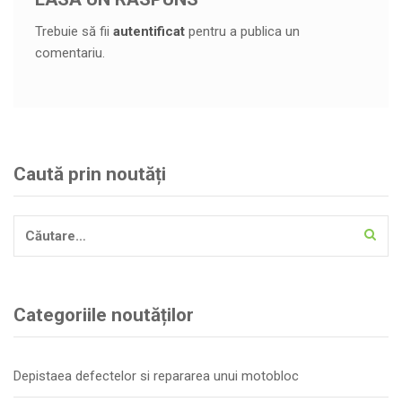
Trebuie să fii
autentificat
pentru a publica un
comentariu.
Caută prin noutăți
Caută
după:
Categoriile noutăților
Depistaea defectelor si repararea unui motobloc