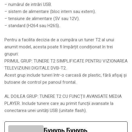
– numărul de intrări USB.
– sistem de alimentare (bloc intern sau extern).
– tensiune de alimentare (5V sau 12V).
– standard (H264 sau H265).
Pentru a facilita decizia de a cumpăra un tuner T2 al unui
anumit model, acesta poate fi împărțit condiționat în trei
grupuri:
PRIMUL GRUP: TUNERE T2 SIMPLIFICATE PENTRU VIZIONAREA
TELEVIZIUNII DIGITALE DVB-T2.
Acest grup include tuneri într-o carcasă de plastic, fără afișaj și
butoane de control pe panoul frontal.
AL DOILEA GRUP: TUNERE T2 CU FUNCȚII AVANSATE MEDIA
PLAYER. Include tunere care au primit funcții avansate la
conectarea unei unități USB (unitate flash).
Бунурь Бунурь