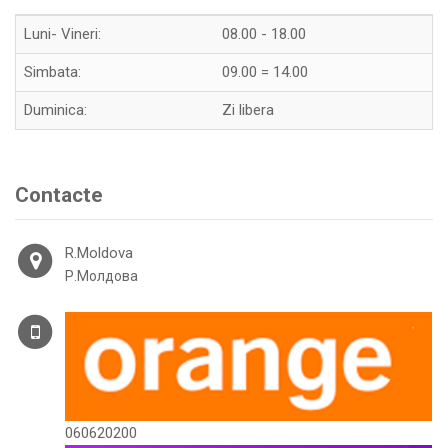
Luni- Vineri:
08.00 - 18.00
Simbata:
09.00 = 14.00
Duminica:
Zi libera
Contacte
R.Moldova
Р.Молдова
060620200