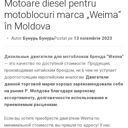
Motoare diesel pentru
motoblocuri marca „Weima”
în Moldova
Autor
Бунурь Бунурь
Postat pe
13 noiembrie 2023
Дизельные двигатели для мотоблоков бренда “Weima”
— это качество по доступной стоимости. Продукция,
производимая китайским брендом, ни в чем не уступает
дорогостоящим европейским аналогам.
Двигатели
данной торговой марки хорошо зарекомендовали себя
на рынке Р. Молдова благодаря широкому
ассортименту, долговечности использования и
приемлемым расценкам.
Если вы хотите приобрести двигатели Weima по
минимальной стоимости, вы пришли по адресу! У нас