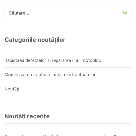
Caută
după:
Categoriile noutăților
Depistaea defectelor si repararea unui motobloc
Modernizarea tractoarelor și mini tractoarelor
Noutăți
Noutăți recente