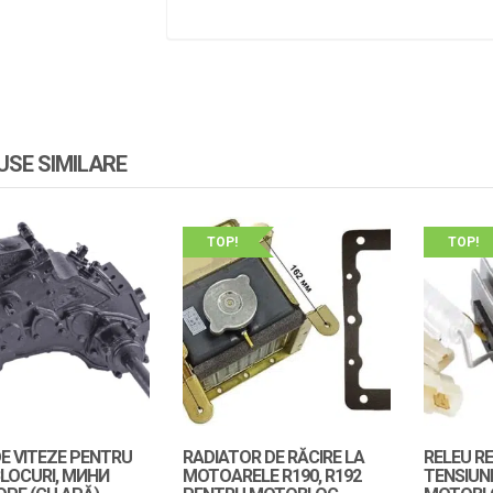
SE SIMILARE
TOP!
TOP!
DE VITEZE PENTRU
RADIATOR DE RĂCIRE LA
RELEU R
LOCURI, МИНИ
MOTOARELE R190, R192
TENSIUN