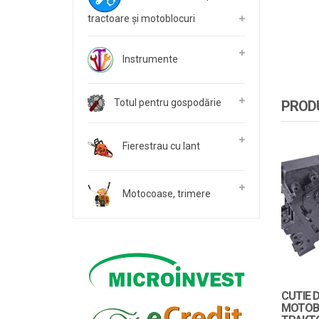
tractoare și motoblocuri
Instrumente
Totul pentru gospodărie
PRODU
Fierestrau cu lant
Motocoase, trimere
CUTIE 
MOTOB