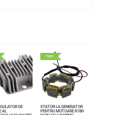
TOP!
EGULATOR DE
STATOR LA GENERATOR
E AL
PENTRU MOTOARE R180-