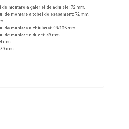
ui de montare a galeriei de admisie:
72 mm.
ului de montare a tobei de eșapament:
72 mm.
m.
lui de montare a chiulasei:
98/105 mm.
lui de montare a duzei:
49 mm.
4 mm.
39 mm.