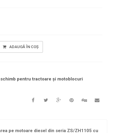
ADAUGĂ ÎN COȘ
 schimb pentru tractoare și motoblocuri
larea pe motoare diesel din seria ZS/ZH1105 cu