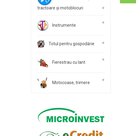
tractoare și motoblocuri
Instrumente
Totul pentru gospodărie
Fierestrau cu lant
Motocoase, trimere