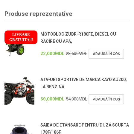
Produse reprezentative
MOTOBLOC ZUBR-R180FE, DIESEL CU
LIVRARE
GRATUITA!!!
RACIRE CU APA,
!
22,000
MDL
23,500
MDL
ADAUGĂ ÎN COȘ
ATV-URI SPORTIVE DE MARCA KAYO AU200,
LA BENZINA
50,000
MDL
54,000
MDL
ADAUGĂ ÎN COȘ
SAIBA DE ETANSARE PENTRU DUZA SCURTA
178F/186F