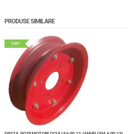
PRODUSE SIMILARE
TOP!
DISCUL ROȚII MOTOBLOCULUI 6.00-12, (ANVELOPA 6.00-12)