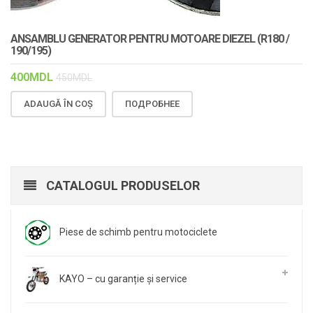
ANSAMBLU GENERATOR PENTRU MOTOARE DIEZEL (R180 /
190/195)
400
MDL
450
MDL
ADAUGĂ ÎN COȘ
ПОДРОБНЕЕ
CATALOGUL PRODUSELOR
Piese de schimb pentru motociclete
KAYO – cu garanție și service