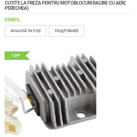
CUȚITE LA FREZA PENTRU MOTOBLOCURI RACIRE CU AER(
PERECHEA)
55
MDL
ADAUGĂ ÎN COȘ
ПОДРОБНЕЕ
TOP!