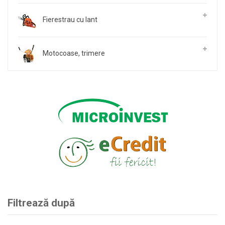
Fierestrau cu lant
Motocoase, trimere
Filtrează după