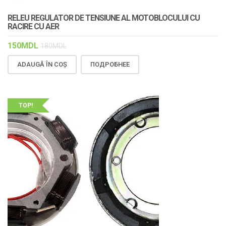
RELEU REGULATOR DE TENSIUNE AL MOTOBLOCULUI CU
RACIRE CU AER
150
MDL
180
MDL
ADAUGĂ ÎN COȘ
ПОДРОБНЕЕ
TOP!