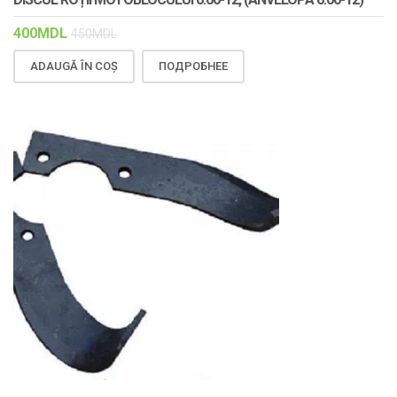
400
MDL
450
MDL
ADAUGĂ ÎN COȘ
ПОДРОБНЕЕ