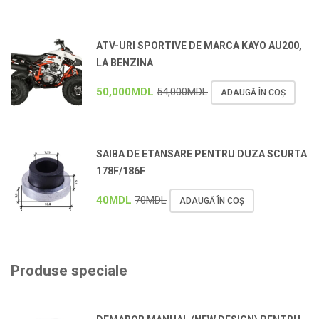
ATV-URI SPORTIVE DE MARCA KAYO AU200,
LA BENZINA
50,000
MDL
54,000
MDL
ADAUGĂ ÎN COȘ
SAIBA DE ETANSARE PENTRU DUZA SCURTA
178F/186F
40
MDL
70
MDL
ADAUGĂ ÎN COȘ
Produse speciale