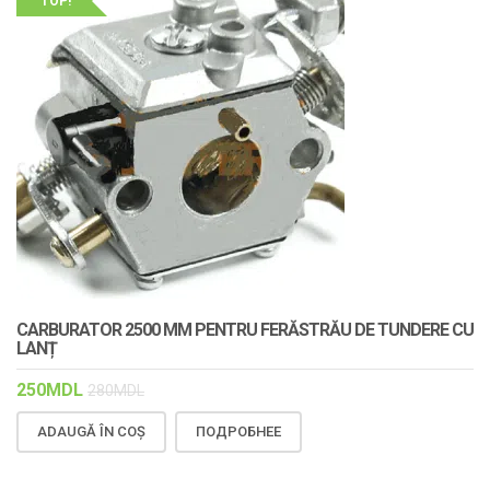
TOP!
CARBURATOR 2500 MM PENTRU FERĂSTRĂU DE TUNDERE CU
LANȚ
250
MDL
280
MDL
ADAUGĂ ÎN COȘ
ПОДРОБНЕЕ