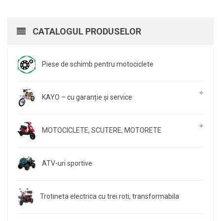
CATALOGUL PRODUSELOR
Piese de schimb pentru motociclete
KAYO – cu garanție și service
MOTOCICLETE, SCUTERE, MOTORETE
ATV-uri sportive
Trotineta electrica cu trei roti, transformabila