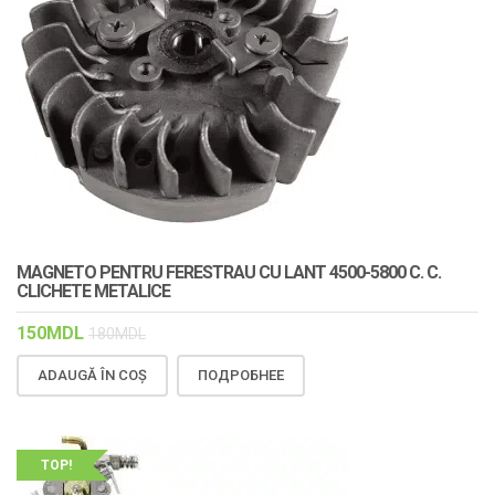
MAGNETO PENTRU FERESTRAU CU LANT 4500-5800 C. C.
CLICHETE METALICE
150
MDL
180
MDL
ADAUGĂ ÎN COȘ
ПОДРОБНЕЕ
TOP!