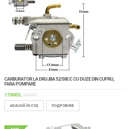
CARBURATOR LA DRUJBA 52/58CC CU DUZE DIN CUPRU,
FARA POMPARE
170
MDL
200
MDL
ADAUGĂ ÎN COȘ
ПОДРОБНЕЕ