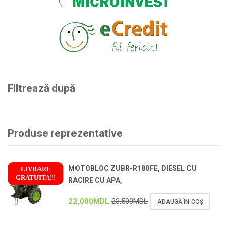
Filtrează după
Produse reprezentative
MOTOBLOC ZUBR-R180FE, DIESEL CU
LIVRARE
GRATUITA!!!
RACIRE CU APA,
!
22,000
MDL
23,500
MDL
ADAUGĂ ÎN COȘ