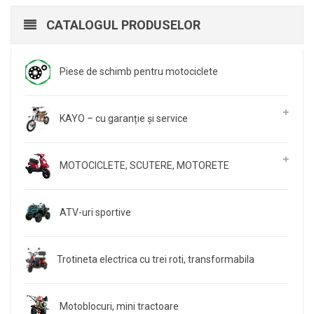
CATALOGUL PRODUSELOR
Piese de schimb pentru motociclete
KAYO – cu garanție și service
MOTOCICLETE, SCUTERE, MOTORETE
ATV-uri sportive
Trotineta electrica cu trei roti, transformabila
Motoblocuri, mini tractoare