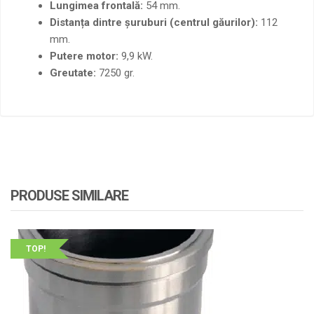
Lungimea frontală:
54 mm.
Distanța dintre șuruburi (centrul găurilor):
112
mm.
Putere motor:
9,9 kW.
Greutate:
7250 gr.
PRODUSE SIMILARE
TOP!