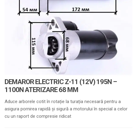
DEMAROR ELECTRIC Z-11 (12V) 195N –
1100N ATERIZARE 68 MM
Aduce arborele cotit în rotație la turația necesară pentru a
asigura pornirea rapidă și sigură a motorului în special a celor
cu un raport de compresie ridicat