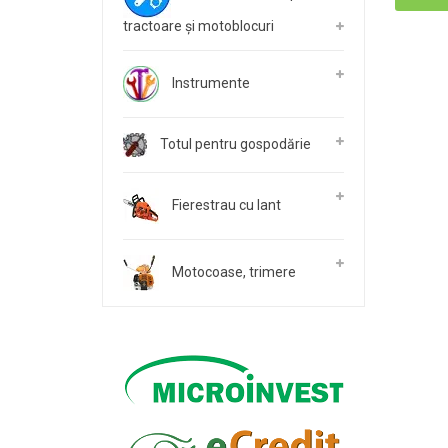
tractoare și motoblocuri
Instrumente
Totul pentru gospodărie
Fierestrau cu lant
Motocoase, trimere