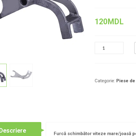
120
MDL
CANTITATE
FURCĂ
SCHIMBĂTOR
VITEZE
ÎNALT/JOS
PENTRU
Categorie:
Piese de
CUTIA
DE
VITEZE/6
Descriere
Furcă schimbător viteze mare/joasă pe