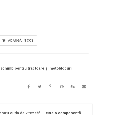
ADAUGĂ ÎN COȘ
 schimb pentru tractoare și motoblocuri
ntru cutia de viteze/6
—
este o componentă