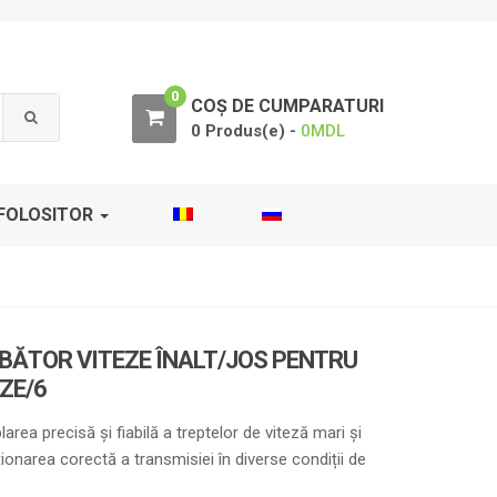
0
COȘ DE CUMPARATURI
0 Produs(e) -
0
MDL
FOLOSITOR
BĂTOR VITEZE ÎNALT/JOS PENTRU
EZE/6
rea precisă și fiabilă a treptelor de viteză mari și
ionarea corectă a transmisiei în diverse condiții de