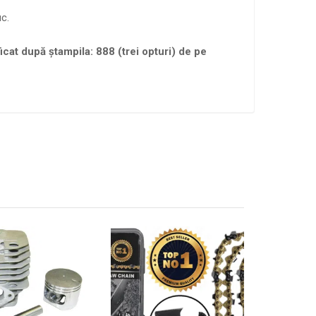
c.
ficat după ștampila: 888 (trei opturi) de pe