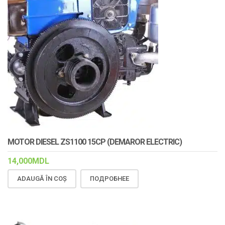
MOTOR DIESEL ZS1100 15CP (DEMAROR ELECTRIC)
14,000
MDL
ADAUGĂ ÎN COȘ
ПОДРОБНЕЕ