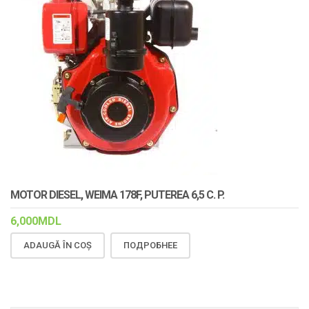
MOTOR DIESEL, WEIMA 178F, PUTEREA 6,5 C. P.
6,000
MDL
ADAUGĂ ÎN COȘ
ПОДРОБНЕЕ