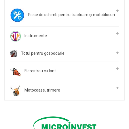
Piese de schimb pentru tractoare și motoblocuri
Instrumente
Totul pentru gospodărie
Fierestrau cu lant
Motocoase, trimere