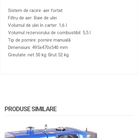
Sistem de racire: aer fortat
Filtru de aer: Baie de ulei
Volumul de ulei în carter: 1,6 l
Volumul rezervorului de combustibil: 5,5 l
Tip de pornire: pornire manuală
Dimensiuni: 495x470x540 mm
Greutate: net 50 kg. Brut 52 kg.
PRODUSE SIMILARE