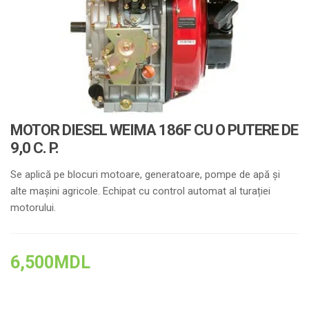
MOTOR DIESEL WEIMA 186F CU O PUTERE DE
9,0 C. P.
Se aplică pe blocuri motoare, generatoare, pompe de apă și
alte mașini agricole. Echipat cu control automat al turației
motorului.
6,500
MDL