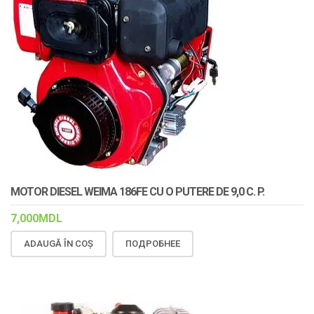
MOTOR DIESEL WEIMA 186FE CU O PUTERE DE 9,0 C. P.
7,000
MDL
ADAUGĂ ÎN COȘ
ПОДРОБНЕЕ