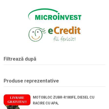
Filtrează după
Produse reprezentative
MOTOBLOC ZUBR-R180FE, DIESEL CU
LIVRARE
GRATUITA!!!
RACIRE CU APA,
!