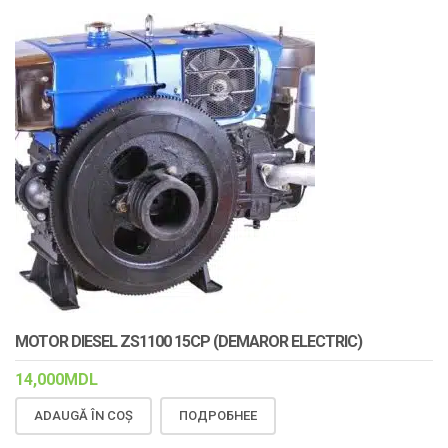
MOTOR DIESEL ZS1100 15CP (DEMAROR ELECTRIC)
14,000
MDL
ADAUGĂ ÎN COȘ
ПОДРОБНЕЕ