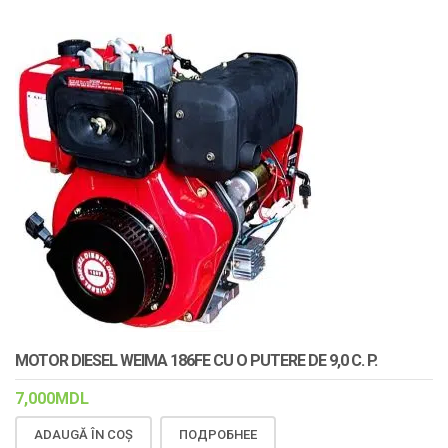
MOTOR DIESEL WEIMA 186FE CU O PUTERE DE 9,0 C. P.
7,000
MDL
ADAUGĂ ÎN COȘ
ПОДРОБНЕЕ