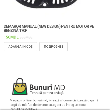
DEMAROR MANUAL (NEW DESIGN) PENTRU MOTOR PE
C
BENZINĂ 170F
F
150
MDL
1
200
MDL
ADAUGĂ ÎN COȘ
ПОДРОБНЕЕ
Magazin online: bunuri.md, livrează și comercializează o gamă
largă de mărfuri de diverse categorii pe întreg teritoriul
Republicii Moldova.