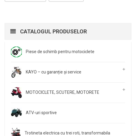
CATALOGUL PRODUSELOR
Piese de schimb pentru motociclete
KAYO – cu garanție și service
MOTOCICLETE, SCUTERE, MOTORETE
ATV-uri sportive
Trotineta electrica cu trei roti, transformabila