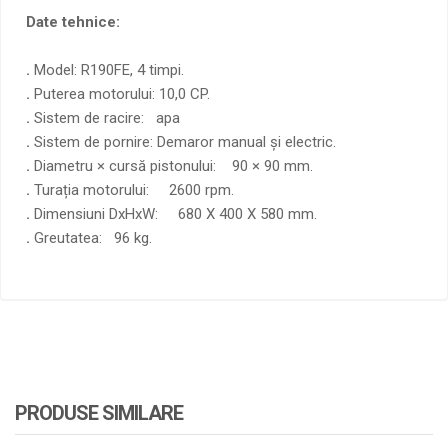
Date tehnice:
.
Model: R190FE, 4 timpi.
.
Puterea motorului: 10,0 CP.
.
Sistem de racire: apa
.
Sistem de pornire: Demaror manual și electric.
.
Diametru × cursă pistonului: 90 × 90 mm.
.
Turația motorului: 2600 rpm.
.
Dimensiuni DxHxW: 680 X 400 X 580 mm.
.
Greutatea: 96 kg.
PRODUSE SIMILARE