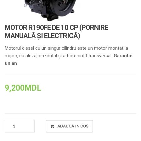
MOTOR R190FE DE 10 CP (PORNIRE
MANUALĂ ȘI ELECTRICĂ)
Motorul diesel cu un singur cilindru este un motor montat la
mijloc, cu alezaj orizontal și arbore cotit transversal.
Garantie
un an
9,200
MDL
CANTITATE
ADAUGĂ ÎN COȘ
MOTOR
R190FE