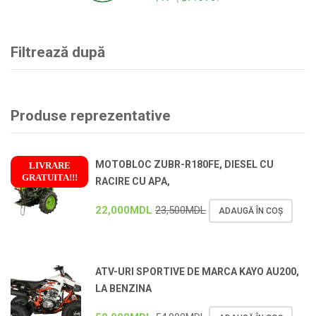
Filtrează după
Produse reprezentative
MOTOBLOC ZUBR-R180FE, DIESEL CU
LIVRARE
GRATUITA!!!
RACIRE CU APA,
!
22,000
MDL
23,500
MDL
ADAUGĂ ÎN COȘ
ATV-URI SPORTIVE DE MARCA KAYO AU200,
LA BENZINA