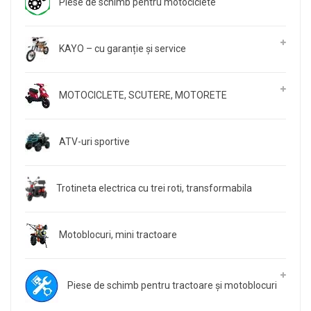
Piese de schimb pentru motociclete
KAYO – cu garanție și service
MOTOCICLETE, SCUTERE, MOTORETE
ATV-uri sportive
Trotineta electrica cu trei roti, transformabila
Motoblocuri, mini tractoare
Piese de schimb pentru tractoare și motoblocuri