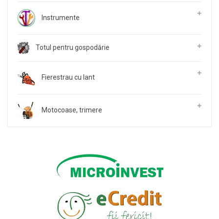
Instrumente
Totul pentru gospodărie
Fierestrau cu lant
Motocoase, trimere