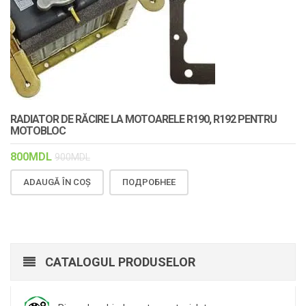
RADIATOR DE RĂCIRE LA MOTOARELE R190, R192 PENTRU
MOTOBLOC
800
MDL
900
MDL
ADAUGĂ ÎN COȘ
ПОДРОБНЕЕ
CATALOGUL PRODUSELOR