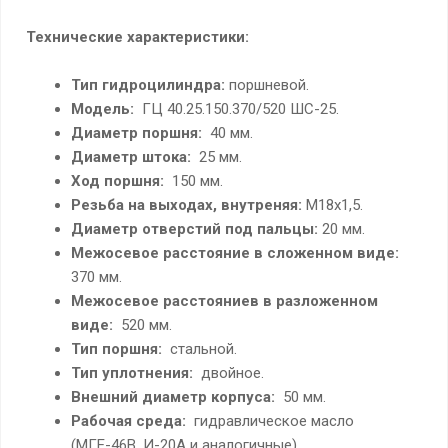
Технические характеристики:
Тип гидроцилиндра:
поршневой.
Модель:
ГЦ 40.25.150.370/520 ШС-25.
Диаметр поршня:
40 мм.
Диаметр штока:
25 мм.
Ход поршня:
150 мм.
Резьба на выходах, внутреняя:
М18х1,5.
Диаметр отверстий под пальцы:
20 мм.
Межосевое расстояние в сложенном виде:
370 мм.
Межосевое расстояниев в разложенном
виде:
520 мм.
Тип поршня:
стальной.
Тип уплотнения:
двойное.
Внешний диаметр корпуса:
50 мм.
Рабочая среда:
гидравлическое масло
(МГЕ-46В, И-20А и аналогичные).