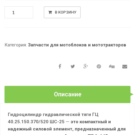
КОЛИЧЕСТВО
В КОРЗИНУ
ТОВАРА
ГИДРОЦИЛИНДР
ГИДРАВЛИЧЕСКОЙ
ТЯГИ
ГЦ
Категория:
Запчасти для мотоблоков и мототракторов
40.25.150.370/520,
ШС-25
Описание
Гидроцилиндр гидравлической тяги ГЦ
40.25.150.370/520 ШС-25
—
это компактный и
надежный силовой элемент, предназначенный для