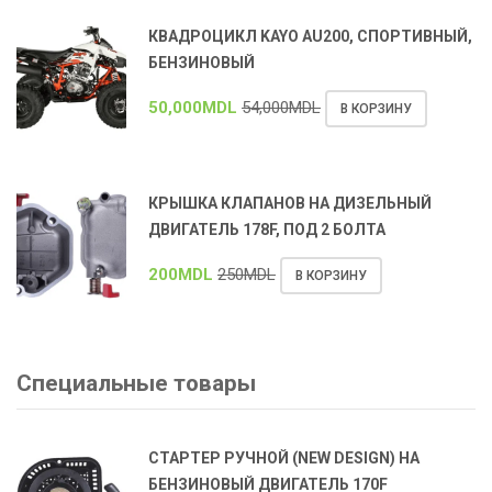
КВАДРОЦИКЛ KAYO AU200, СПОРТИВНЫЙ,
БЕНЗИНОВЫЙ
50,000
MDL
54,000
MDL
В КОРЗИНУ
КРЫШКА КЛАПАНОВ НА ДИЗЕЛЬНЫЙ
ДВИГАТЕЛЬ 178F, ПОД 2 БОЛТА
200
MDL
250
MDL
В КОРЗИНУ
Специальные товары
СТАРТЕР РУЧНОЙ (NEW DESIGN) НА
БЕНЗИНОВЫЙ ДВИГАТЕЛЬ 170F