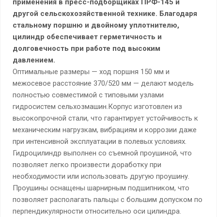
применения в пресс-подборщиках ПРФ-145 и
другой сельскохозяйственной технике. Благодаря
стальному поршню и двойному уплотнителю,
цилиндр обеспечивает герметичность и
долговечность при работе под высоким
давлением.
Оптимальные размеры — ход поршня 150 мм и
межосевое расстояние 370/520 мм — делают модель
полностью совместимой с типовыми узлами
гидросистем сельхозмашин.Корпус изготовлен из
высокопрочной стали, что гарантирует устойчивость к
механическим нагрузкам, вибрациям и коррозии даже
при интенсивной эксплуатации в полевых условиях.
Гидроцилиндр выполнен со съемной проушиной, что
позволяет легко произвести доработку при
необходимости или использовать другую проушину.
Проушины оснащены шарнирным подшипником, что
позволяет располагать пальцы с большим допуском по
перпендикулярности относительно оси цилиндра.