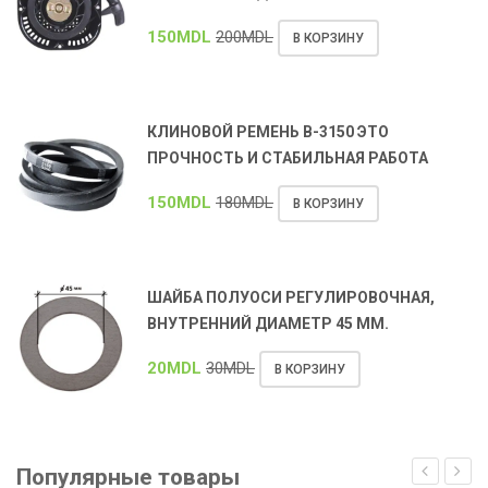
150
MDL
200
MDL
В КОРЗИНУ
КЛИНОВОЙ РЕМЕНЬ В-3150 ЭТО
ПРОЧНОСТЬ И СТАБИЛЬНАЯ РАБОТА
150
MDL
180
MDL
В КОРЗИНУ
ШАЙБА ПОЛУОСИ РЕГУЛИРОВОЧНАЯ,
ВНУТРЕННИЙ ДИАМЕТР 45 ММ.
20
MDL
30
MDL
В КОРЗИНУ
Популярные товары