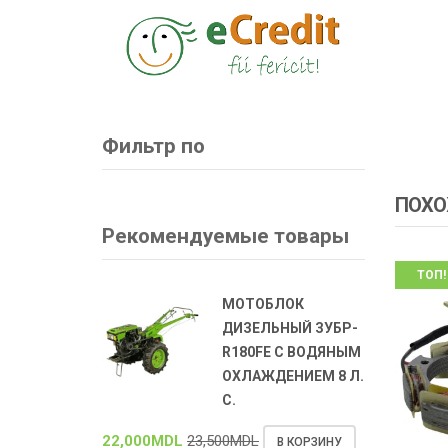
Фильтр по
ПОХО
Рекомендуемые товары
ТОП!
МОТОБЛОК
ДИЗЕЛЬНЫЙ ЗУБР-
R180FE С ВОДЯНЫМ
ОХЛАЖДЕНИЕМ 8 Л.
С.
22,000
MDL
23,500
MDL
В КОРЗИНУ