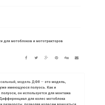
ти для мотоблоков и мототракторов
рсальный, модель ДФ8
—
это модель,
 уже имеющуюся полуось. Как и
полуоси, он используется для монтажа
 Дифференциал для колес мотоблока
 и развороты, позволяя колесам вращаться