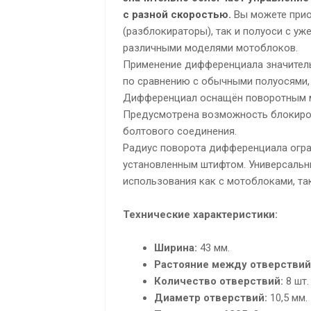
с разной скоростью.
Вы можете прио
(разблокираторы), так и полуоси с у
различными моделями мотоблоков.
Применение дифференциала значитель
по сравнению с обычными полуосями, 
Дифференциал оснащён поворотным м
Предусмотрена возможность блокиро
болтового соединения.
Радиус поворота дифференциала огра
установленным штифтом. Универсаль
использования как с мотоблоками, та
Технические характеристики:
Ширина:
43 мм.
Растояние между отверствий
Количество отверствий:
8 шт.
Диаметр отверствий:
10,5 мм.