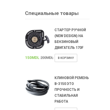
Специальные товары
СТАРТЕР РУЧНОЙ
(NEW DESIGN) НА
БЕНЗИНОВЫЙ
ДВИГАТЕЛЬ 170F
150
MDL
200
MDL
В КОРЗИНУ
КЛИНОВОЙ РЕМЕНЬ
В-3150 ЭТО
ПРОЧНОСТЬ И
СТАБИЛЬНАЯ
РАБОТА