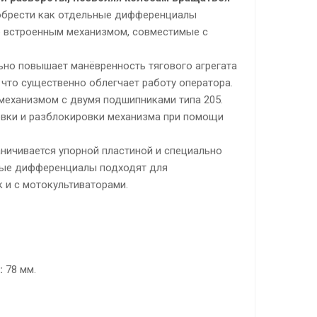
брести как отдельные дифференциалы
же встроенным механизмом, совместимые с
но повышает манёвренность тягового агрегата
что существенно облегчает работу оператора.
еханизмом с двумя подшипниками типа 205.
вки и разблокировки механизма при помощи
ничивается упорной пластиной и специально
ные дифференциалы подходят для
к и с мотокультиваторами.
:
78 мм.