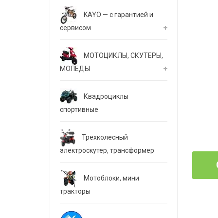
KAYO — с гарантией и
сервисом
МОТОЦИКЛЫ, СКУТЕРЫ,
МОПЕДЫ
Квадроциклы
спортивные
Трехколесный
электроскутер, трансформер
Мотоблоки, мини
тракторы