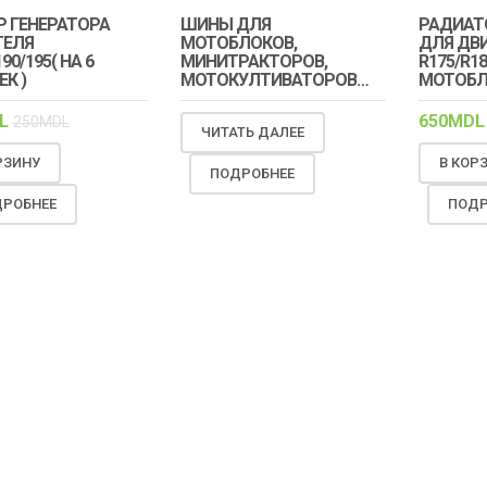
Р ГЕНЕРАТОРА
ШИНЫ ДЛЯ
РАДИАТ
ТЕЛЯ
МОТОБЛОКОВ,
ДЛЯ ДВ
90/195( НА 6
МИНИТРАКТОРОВ,
R175/R18
К )
МОТОКУЛТИВАТОРОВ…
МОТОБЛ
L
650
MDL
250
MDL
ЧИТАТЬ ДАЛЕЕ
РЗИНУ
В КОР
ПОДРОБНЕЕ
РОБНЕЕ
ПОДР