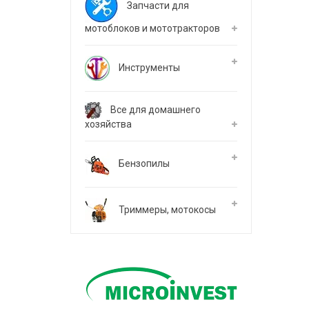
Запчасти для
мотоблоков и мототракторов
Инструменты
Все для домашнего
хозяйства
Бензопилы
Триммеры, мотокосы