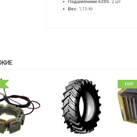
Подшипники 6205:
2 шт.
Вес:
1,15 Кг.
ЖИЕ
ТОП!