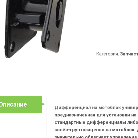
Категория:
Запчас
Описание
Дифференциал на мотоблок униве
предназначенная для установки на
стандартные дифференциалы либо 
колёс-грунтозацепов на мотоблок.
значительно облегчает управление