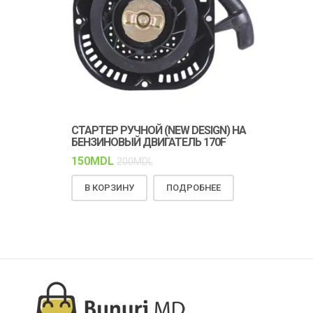
СТАРТЕР РУЧНОЙ (NEW DESIGN) НА
КЛИНОВОЙ 
БЕНЗИНОВЫЙ ДВИГАТЕЛЬ 170F
ПРОЧНОСТЬ
РАБОТА
150
MDL
200
MDL
150
MDL
18
В КОРЗИНУ
ПОДРОБНЕЕ
В КОРЗИН