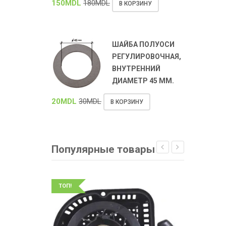
150
MDL
180
MDL
В КОРЗИНУ
ШАЙБА ПОЛУОСИ
РЕГУЛИРОВОЧНАЯ,
ВНУТРЕННИЙ
ДИАМЕТР 45 ММ.
20
MDL
30
MDL
В КОРЗИНУ
Популярные товары
ТОП!
ТОП!