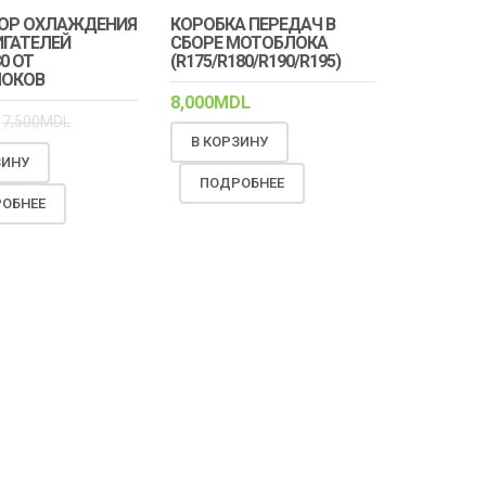
ОР ОХЛАЖДЕНИЯ
КОРОБКА ПЕРЕДАЧ В
ИГАТЕЛЕЙ
СБОРЕ МОТОБЛОКА
0 ОТ
(R175/R180/R190/R195)
ОКОВ
8,000
MDL
7,500
MDL
В КОРЗИНУ
ЗИНУ
ПОДРОБНЕЕ
ОБНЕЕ