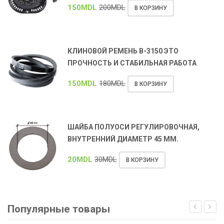
150
MDL
200
MDL
В КОРЗИНУ
КЛИНОВОЙ РЕМЕНЬ В-3150 ЭТО
ПРОЧНОСТЬ И СТАБИЛЬНАЯ РАБОТА
150
MDL
180
MDL
В КОРЗИНУ
ШАЙБА ПОЛУОСИ РЕГУЛИРОВОЧНАЯ,
ВНУТРЕННИЙ ДИАМЕТР 45 ММ.
20
MDL
30
MDL
В КОРЗИНУ
Популярные товары