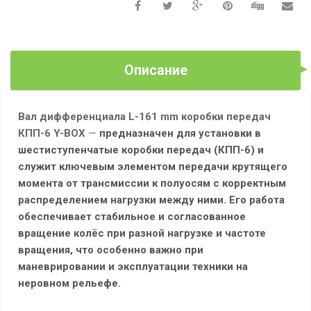
КПП-6
Y-
BOX
Описание
Вал дифференциала L-161 mm коробки передач
КПП-6 Y-BOX
—
предназначен для установки в
шестиступенчатые коробки передач (КПП-6) и
служит ключевым элементом передачи крутящего
момента от трансмиссии к полуосям с корректным
распределением нагрузки между ними. Его работа
обеспечивает стабильное и согласованное
вращение колёс при разной нагрузке и частоте
вращения, что особенно важно при
маневрировании и эксплуатации техники на
неровном рельефе.