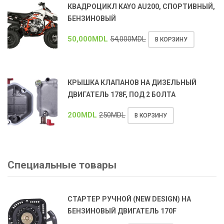
КВАДРОЦИКЛ KAYO AU200, СПОРТИВНЫЙ,
БЕНЗИНОВЫЙ
50,000
MDL
54,000
MDL
В КОРЗИНУ
КРЫШКА КЛАПАНОВ НА ДИЗЕЛЬНЫЙ
ДВИГАТЕЛЬ 178F, ПОД 2 БОЛТА
200
MDL
250
MDL
В КОРЗИНУ
Специальные товары
СТАРТЕР РУЧНОЙ (NEW DESIGN) НА
БЕНЗИНОВЫЙ ДВИГАТЕЛЬ 170F