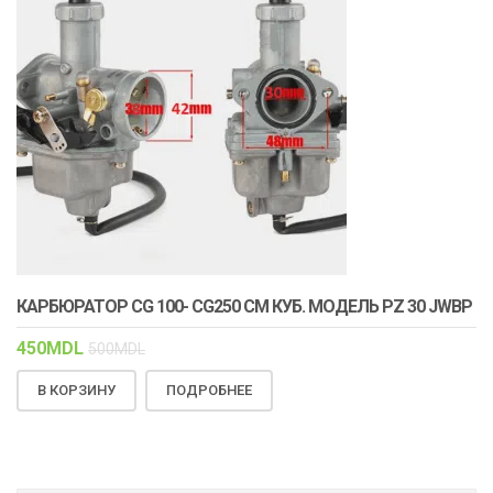
КАРБЮРАТОР CG 100- CG250 СМ КУБ. МОДЕЛЬ PZ 30 JWBP
450
MDL
500
MDL
В КОРЗИНУ
ПОДРОБНЕЕ