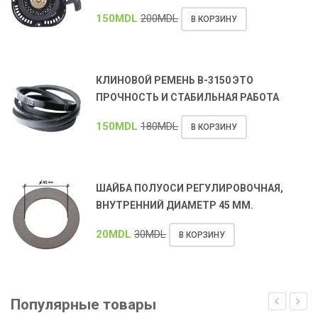
150
MDL
200
MDL
В КОРЗИНУ
КЛИНОВОЙ РЕМЕНЬ В-3150 ЭТО
ПРОЧНОСТЬ И СТАБИЛЬНАЯ РАБОТА
150
MDL
180
MDL
В КОРЗИНУ
ШАЙБА ПОЛУОСИ РЕГУЛИРОВОЧНАЯ,
ВНУТРЕННИЙ ДИАМЕТР 45 ММ.
20
MDL
30
MDL
В КОРЗИНУ
Популярные товары