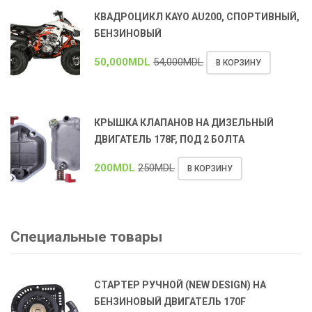
КВАДРОЦИКЛ KAYO AU200, СПОРТИВНЫЙ,
БЕНЗИНОВЫЙ
50,000
MDL
54,000
MDL
В КОРЗИНУ
КРЫШКА КЛАПАНОВ НА ДИЗЕЛЬНЫЙ
ДВИГАТЕЛЬ 178F, ПОД 2 БОЛТА
200
MDL
250
MDL
В КОРЗИНУ
Специальные товары
СТАРТЕР РУЧНОЙ (NEW DESIGN) НА
БЕНЗИНОВЫЙ ДВИГАТЕЛЬ 170F