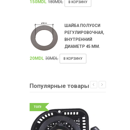
150
MDL
180
MDL
В КОРЗИНУ
ШАЙБА ПОЛУОСИ
РЕГУЛИРОВОЧНАЯ,
ВНУТРЕННИЙ
ДИАМЕТР 45 ММ.
20
MDL
30
MDL
В КОРЗИНУ
Популярные товары
ТОП!
ТОП!