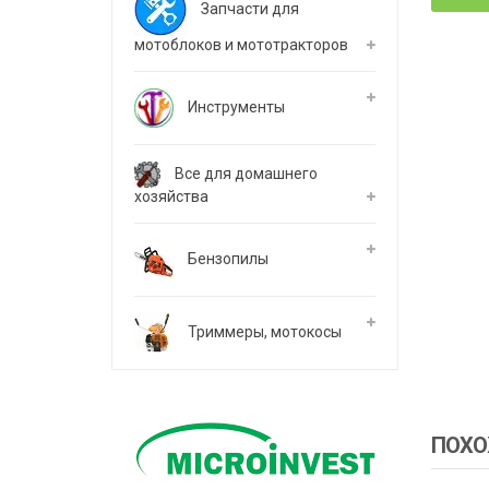
Запчасти для
мотоблоков и мототракторов
Инструменты
Все для домашнего
хозяйства
Бензопилы
Триммеры, мотокосы
ПОХО