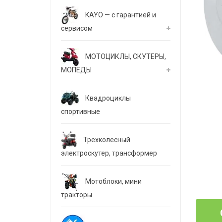
KAYO — с гарантией и
сервисом
МОТОЦИКЛЫ, СКУТЕРЫ,
МОПЕДЫ
Квадроциклы
спортивные
Трехколесный
электроскутер, трансформер
Мотоблоки, мини
тракторы