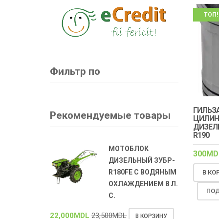
ТОП!
Фильтр по
ГИЛЬЗ
Рекомендуемые товары
ЦИЛИН
ДИЗЕЛ
R190
МОТОБЛОК
300
MD
ДИЗЕЛЬНЫЙ ЗУБР-
R180FE С ВОДЯНЫМ
В КО
ОХЛАЖДЕНИЕМ 8 Л.
ПОД
С.
22,000
MDL
23,500
MDL
В КОРЗИНУ