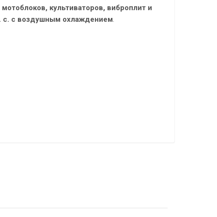
 мотоблоков, культиваторов, виброплит и
л. с. с воздушным охлаждением
.