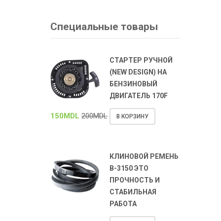
Специальные товары
СТАРТЕР РУЧНОЙ
(NEW DESIGN) НА
БЕНЗИНОВЫЙ
ДВИГАТЕЛЬ 170F
150
MDL
200
MDL
В КОРЗИНУ
КЛИНОВОЙ РЕМЕНЬ
В-3150 ЭТО
ПРОЧНОСТЬ И
СТАБИЛЬНАЯ
РАБОТА