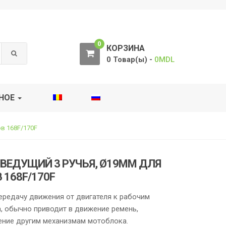
0
КОРЗИНА
0 Товар(ы) -
0
MDL
НОЕ
в 168F/170F
ВЕДУЩИЙ 3 РУЧЬЯ, Ø19MM ДЛЯ
168F/170F
ередачу движения от двигателя к рабочим
, обычно приводит в движение ремень,
ние другим механизмам мотоблока.