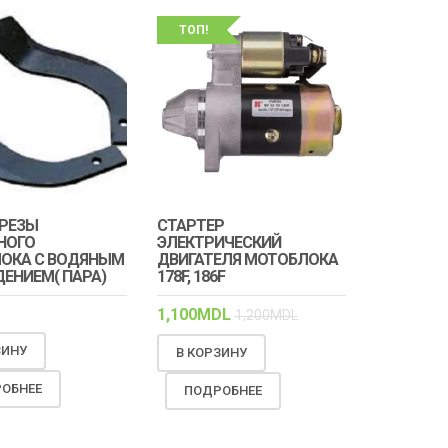
ТОП!
РЕЗЫ
СТАРТЕР
НОГО
ЭЛЕКТРИЧЕСКИЙ
ОКА С ВОДЯНЫМ
ДВИГАТЕЛЯ МОТОБЛОКА
ЕНИЕМ( ПАРА)
178F, 186F
1,100
MDL
1,200
MDL
ЗИНУ
В КОРЗИНУ
ОБНЕЕ
ПОДРОБНЕЕ