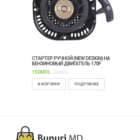
СТАРТЕР РУЧНОЙ (NEW DESIGN) НА
КЛИНОВОЙ 
БЕНЗИНОВЫЙ ДВИГАТЕЛЬ 170F
ПРОЧНОСТЬ
РАБОТА
150
MDL
200
MDL
150
MDL
18
В КОРЗИНУ
ПОДРОБНЕЕ
В КОРЗИН