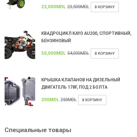
22,000
MDL
23,500
MDL
В КОРЗИНУ
КВАДРОЦИКЛ KAYO AU200, СПОРТИВНЫЙ,
БЕНЗИНОВЫЙ
50,000
MDL
54,000
MDL
В КОРЗИНУ
КРЫШКА КЛАПАНОВ НА ДИЗЕЛЬНЫЙ
ДВИГАТЕЛЬ 178F, ПОД 2 БОЛТА
200
MDL
250
MDL
В КОРЗИНУ
Специальные товары