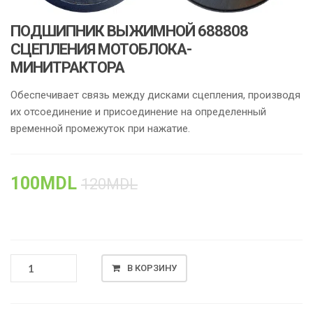
ПОДШИПНИК ВЫЖИМНОЙ 688808
СЦЕПЛЕНИЯ МОТОБЛОКА-
МИНИТРАКТОРА
Обеспечивает связь между дисками сцепления, производя
их отсоединение и присоединение на определенный
временной промежуток при нажатие.
100
MDL
120
MDL
КОЛИЧЕСТВО
В КОРЗИНУ
ТОВАРА
ПОДШИПНИК
ВЫЖИМНОЙ