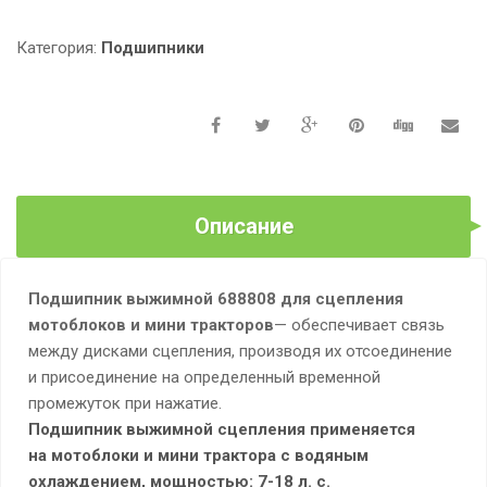
688808
СЦЕПЛЕНИЯ
Категория:
Подшипники
МОТОБЛОКА-
МИНИТРАКТОРА
Описание
Подшипник выжимной 688808 для сцепления
мотоблоков и мини тракторов
— обеспечивает связь
между дисками сцепления, производя их отсоединение
и присоединение на определенный временной
промежуток при нажатие.
Подшипник выжимной сцепления применяется
на мотоблоки и мини трактора с водяным
охлаждением, мощностью: 7-18 л. с.