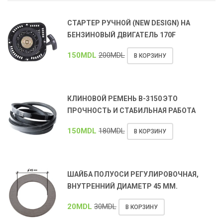
СТАРТЕР РУЧНОЙ (NEW DESIGN) НА
БЕНЗИНОВЫЙ ДВИГАТЕЛЬ 170F
150
MDL
200
MDL
В КОРЗИНУ
КЛИНОВОЙ РЕМЕНЬ В-3150 ЭТО
ПРОЧНОСТЬ И СТАБИЛЬНАЯ РАБОТА
150
MDL
180
MDL
В КОРЗИНУ
ШАЙБА ПОЛУОСИ РЕГУЛИРОВОЧНАЯ,
ВНУТРЕННИЙ ДИАМЕТР 45 ММ.
20
MDL
30
MDL
В КОРЗИНУ