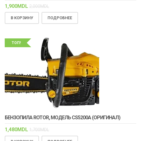
1,900
MDL
2,000
MDL
В КОРЗИНУ
ПОДРОБНЕЕ
ТОП!
БЕНЗОПИЛА ROTOR, МОДЕЛЬ CS5200A (ОРИГИНАЛ)
1,480
MDL
1,700
MDL