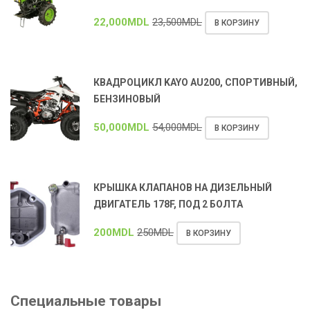
22,000
MDL
23,500
MDL
В КОРЗИНУ
КВАДРОЦИКЛ KAYO AU200, СПОРТИВНЫЙ,
БЕНЗИНОВЫЙ
50,000
MDL
54,000
MDL
В КОРЗИНУ
КРЫШКА КЛАПАНОВ НА ДИЗЕЛЬНЫЙ
ДВИГАТЕЛЬ 178F, ПОД 2 БОЛТА
200
MDL
250
MDL
В КОРЗИНУ
Специальные товары