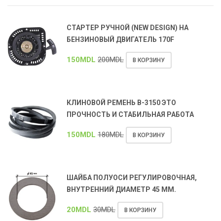
СТАРТЕР РУЧНОЙ (NEW DESIGN) НА
БЕНЗИНОВЫЙ ДВИГАТЕЛЬ 170F
150
MDL
200
MDL
В КОРЗИНУ
КЛИНОВОЙ РЕМЕНЬ В-3150 ЭТО
ПРОЧНОСТЬ И СТАБИЛЬНАЯ РАБОТА
150
MDL
180
MDL
В КОРЗИНУ
ШАЙБА ПОЛУОСИ РЕГУЛИРОВОЧНАЯ,
ВНУТРЕННИЙ ДИАМЕТР 45 ММ.
20
MDL
30
MDL
В КОРЗИНУ