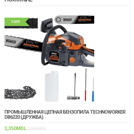
ТОП!
ПРОМЫШЛЕННАЯ ЦЕПНАЯ БЕНЗОПИЛА TECHNOWORKER
DB6220 (ДРУЖБА)
2,350
MDL
2,600
MDL