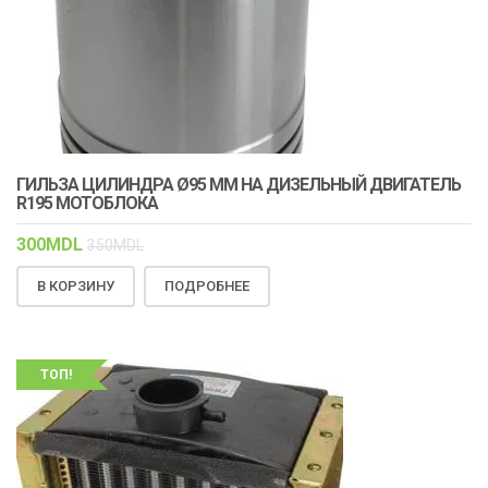
ГИЛЬЗА ЦИЛИНДРА Ø95 ММ НА ДИЗЕЛЬНЫЙ ДВИГАТЕЛЬ
R195 МОТОБЛОКА
300
MDL
350
MDL
В КОРЗИНУ
ПОДРОБНЕЕ
ТОП!