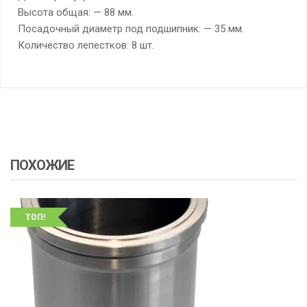
Высота общая: — 88 мм.
Посадочный диаметр под подшипник: — 35 мм.
Количество лепестков: 8 шт.
ПОХОЖИЕ
ТОП!