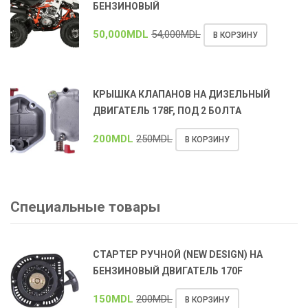
БЕНЗИНОВЫЙ
50,000
MDL
54,000
MDL
В КОРЗИНУ
КРЫШКА КЛАПАНОВ НА ДИЗЕЛЬНЫЙ
ДВИГАТЕЛЬ 178F, ПОД 2 БОЛТА
200
MDL
250
MDL
В КОРЗИНУ
Специальные товары
СТАРТЕР РУЧНОЙ (NEW DESIGN) НА
БЕНЗИНОВЫЙ ДВИГАТЕЛЬ 170F
150
MDL
200
MDL
В КОРЗИНУ