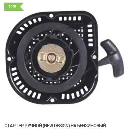
ТОП!
СТАРТЕР РУЧНОЙ (NEW DESIGN) НА БЕНЗИНОВЫЙ
К