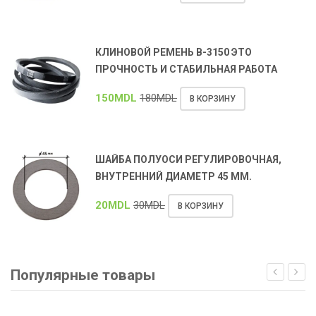
КЛИНОВОЙ РЕМЕНЬ В-3150 ЭТО
ПРОЧНОСТЬ И СТАБИЛЬНАЯ РАБОТА
150
MDL
180
MDL
В КОРЗИНУ
ШАЙБА ПОЛУОСИ РЕГУЛИРОВОЧНАЯ,
ВНУТРЕННИЙ ДИАМЕТР 45 ММ.
20
MDL
30
MDL
В КОРЗИНУ
Популярные товары