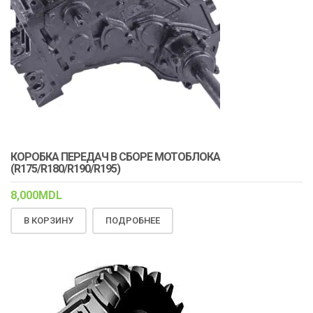
КОРОБКА ПЕРЕДАЧ В СБОРЕ МОТОБЛОКА
(R175/R180/R190/R195)
8,000
MDL
В КОРЗИНУ
ПОДРОБНЕЕ