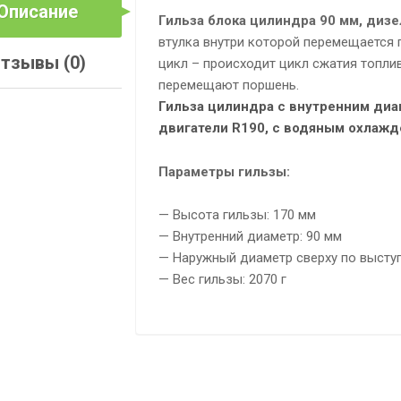
Описание
Гильза блока цилиндра 90 мм, дизе
втулка внутри которой перемещается 
тзывы (0)
цикл – происходит цикл сжатия топли
перемещают поршень.
Гильза цилиндра с внутренним диа
двигатели R190, с водяным охлажде
Параметры гильзы:
— Высота гильзы: 170 мм
— Внутренний диаметр: 90 мм
— Наружный диаметр сверху по выступ
— Вес гильзы: 2070 г