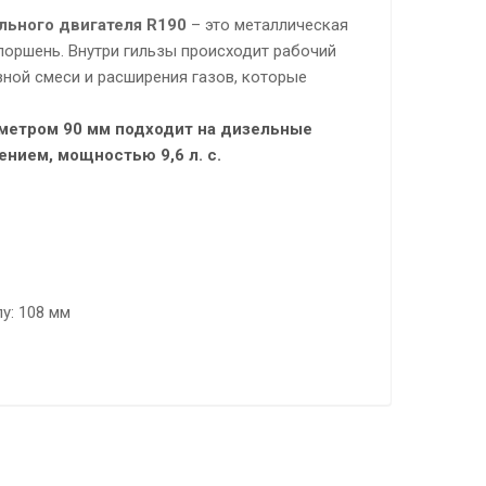
льного двигателя R190
– это металлическая
поршень. Внутри гильзы происходит рабочий
вной смеси и расширения газов, которые
метром 90 мм подходит на дизельные
нием, мощностью 9,6 л. с.
у: 108 мм