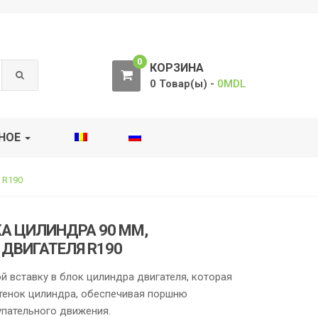
0
КОРЗИНА
0 Товар(ы) -
0
MDL
НОЕ
 R190
А ЦИЛИНДРА 90 ММ,
ДВИГАТЕЛЯ R190
й вставку в блок цилиндра двигателя, которая
стенок цилиндра, обеспечивая поршню
пательного движения.