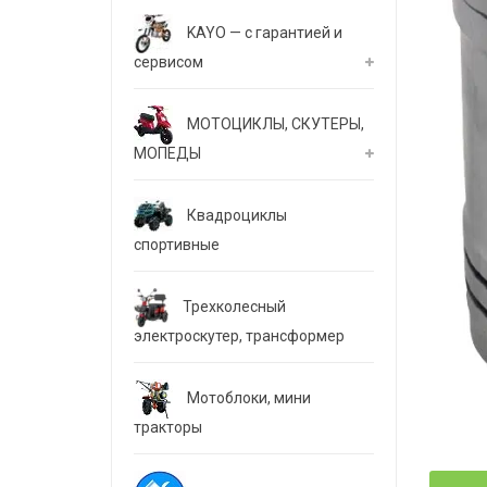
KAYO — с гарантией и
сервисом
МОТОЦИКЛЫ, СКУТЕРЫ,
МОПЕДЫ
Квадроциклы
спортивные
Трехколесный
электроскутер, трансформер
Мотоблоки, мини
тракторы