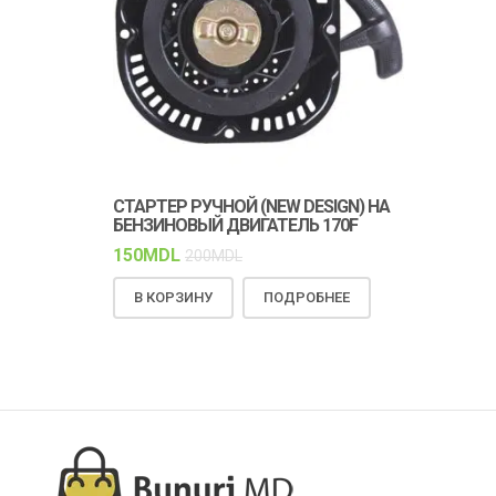
СТАРТЕР РУЧНОЙ (NEW DESIGN) НА
КЛИНОВОЙ 
БЕНЗИНОВЫЙ ДВИГАТЕЛЬ 170F
ПРОЧНОСТЬ
РАБОТА
150
MDL
200
MDL
150
MDL
18
В КОРЗИНУ
ПОДРОБНЕЕ
В КОРЗИН