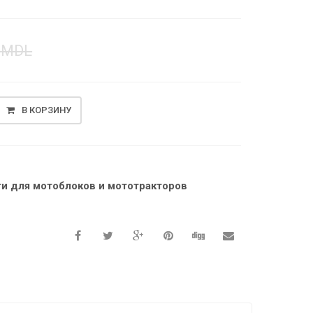
0
MDL
В КОРЗИНУ
ти для мотоблоков и мототракторов