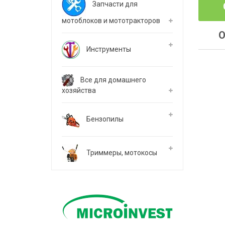
Запчасти для
мотоблоков и мототракторов
О
Инструменты
Все для домашнего
хозяйства
Бензопилы
Триммеры, мотокосы