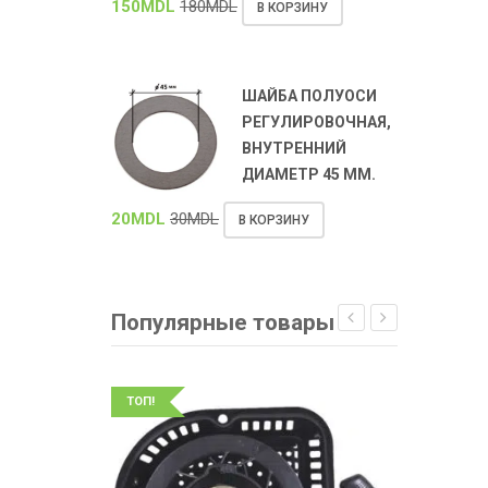
150
MDL
180
MDL
В КОРЗИНУ
ШАЙБА ПОЛУОСИ
РЕГУЛИРОВОЧНАЯ,
ВНУТРЕННИЙ
ДИАМЕТР 45 ММ.
20
MDL
30
MDL
В КОРЗИНУ
Популярные товары
ТОП!
ТОП!