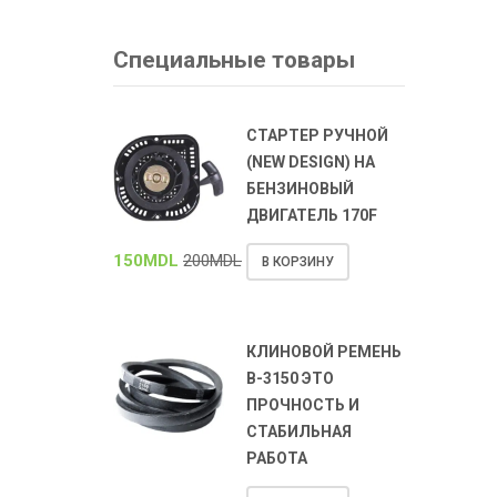
Специальные товары
СТАРТЕР РУЧНОЙ
(NEW DESIGN) НА
БЕНЗИНОВЫЙ
ДВИГАТЕЛЬ 170F
150
MDL
200
MDL
В КОРЗИНУ
КЛИНОВОЙ РЕМЕНЬ
В-3150 ЭТО
ПРОЧНОСТЬ И
СТАБИЛЬНАЯ
РАБОТА