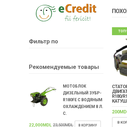
ПОХО
ТОП!
Фильтр по
Рекомендуемые товары
СТАТО
МОТОБЛОК
ДВИГА
ДИЗЕЛЬНЫЙ ЗУБР-
R180/R1
R180FE С ВОДЯНЫМ
КАТУШЕ
ОХЛАЖДЕНИЕМ 8 Л.
200
MD
С.
В КО
22,000
MDL
23,500
MDL
В КОРЗИНУ