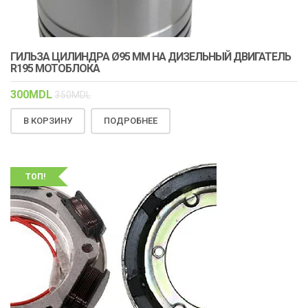
ГИЛЬЗА ЦИЛИНДРА Ø95 ММ НА ДИЗЕЛЬНЫЙ ДВИГАТЕЛЬ
R195 МОТОБЛОКА
300
MDL
350
MDL
В КОРЗИНУ
ПОДРОБНЕЕ
ТОП!