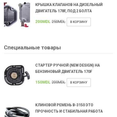
КРЫШКА КЛАПАНОВ НА ДИЗЕЛЬНЫЙ
ДВИГАТЕЛЬ 178F, ПОД 2 БОЛТА
200
MDL
250
MDL
В КОРЗИНУ
Специальные товары
СТАРТЕР РУЧНОЙ (NEW DESIGN) НА
БЕНЗИНОВЫЙ ДВИГАТЕЛЬ 170F
150
MDL
200
MDL
В КОРЗИНУ
КЛИНОВОЙ РЕМЕНЬ В-3150 ЭТО
ПРОЧНОСТЬ И СТАБИЛЬНАЯ РАБОТА