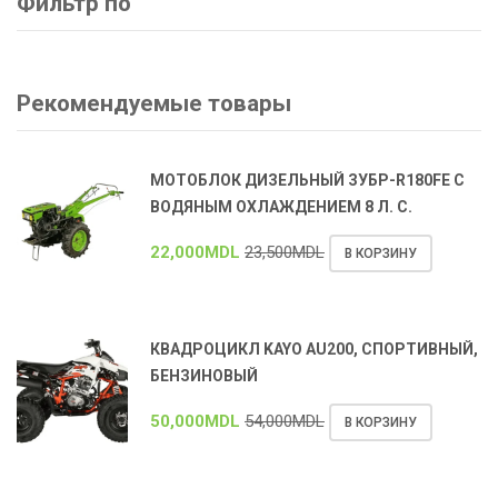
Фильтр по
Рекомендуемые товары
МОТОБЛОК ДИЗЕЛЬНЫЙ ЗУБР-R180FE С
ВОДЯНЫМ ОХЛАЖДЕНИЕМ 8 Л. С.
22,000
MDL
23,500
MDL
В КОРЗИНУ
КВАДРОЦИКЛ KAYO AU200, СПОРТИВНЫЙ,
БЕНЗИНОВЫЙ
50,000
MDL
54,000
MDL
В КОРЗИНУ