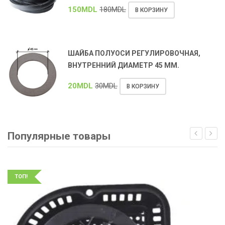
150
MDL
180
MDL
В КОРЗИНУ
ШАЙБА ПОЛУОСИ РЕГУЛИРОВОЧНАЯ,
ВНУТРЕННИЙ ДИАМЕТР 45 ММ.
20
MDL
30
MDL
В КОРЗИНУ
Популярные товары
ТОП!