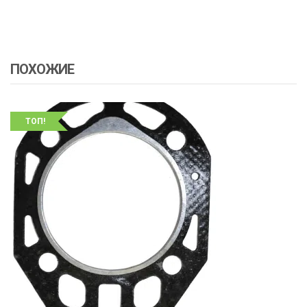
ПОХОЖИЕ
ТОП!