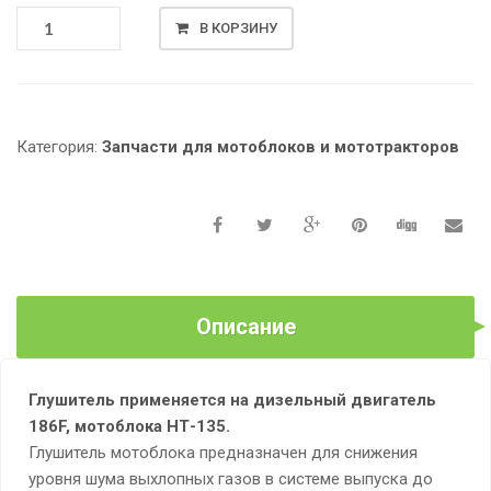
КОЛИЧЕСТВО
В КОРЗИНУ
ТОВАРА
ГЛУШИТЕЛЬ
ДИЗЕЛЬНОГО
ДВИГАТЕЛЯ
186F,
Категория:
Запчасти для мотоблоков и мототракторов
МОТОБЛОКА
НТ-135
Описание
Глушитель применяется на дизельный двигатель
186F, мотоблока НТ-135.
Глушитель мотоблока предназначен для снижения
уровня шума выхлопных газов в системе выпуска до