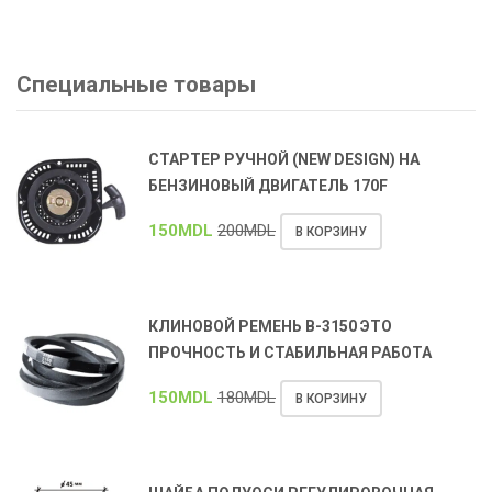
Специальные товары
СТАРТЕР РУЧНОЙ (NEW DESIGN) НА
БЕНЗИНОВЫЙ ДВИГАТЕЛЬ 170F
150
MDL
200
MDL
В КОРЗИНУ
КЛИНОВОЙ РЕМЕНЬ В-3150 ЭТО
ПРОЧНОСТЬ И СТАБИЛЬНАЯ РАБОТА
150
MDL
180
MDL
В КОРЗИНУ