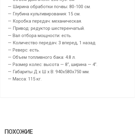
— Ширина обработки почвы: 80-100 см.
— Глубина культивирования: 15 см.
— Коробка передач: механическая.
— Привод: редуктор шестеренчатый.
— Вал отбора мощности: есть.
— Количество передач: 3 вперед, 1 назад
— Реверс: есть.
— Объем топливного бака: 4.8 л.
— Размер колес: высота — 8″, ширина — 4″.
— Габариты Д х Ш х В: 940х580х750 мм.
— Масса: 115 кг.
ПОХОЖИЕ