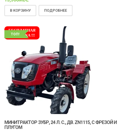
В КОРЗИНУ
ПОДРОБНЕЕ
БЕСПЛАТНАЯ
ТОП!
ДОСТАВКА !!!
МИНИТРАКТОР ЗУБР, 24 Л. С., ДВ. ZN1115, С ФРЕЗОЙ И
ПЛУГОМ