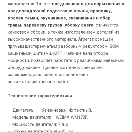
мощностью 7л. с.
—
предназначен для взрыхления и
предпосадочной подготовки почвы, прополку,
посева семян, окучивание, скашивание и сбор
травы, перевозку грузов, уборку снега.
oтличается
качеством сборки, а также изготовлением деталей из
высококачественного материала. Агрегат оснащен
прямым шестеренчатым разборным редуктором, ВОМ,
защитными щитками, КПП. Наличие вала отбора
мощности, позволяет работать с различными навесным
оборудованием. Данный мотоблок прекрасно
зарекомендовал себя для проведения
сельскохозяйственных работ.
Технические характеристики:
— Двигатель: бензиновый, 4х тактный.
— Модель двигателя: WEIMA WM170F.
— Мощность двигателя: 7 л. с.
— Объем двигателя: 208 куб. см