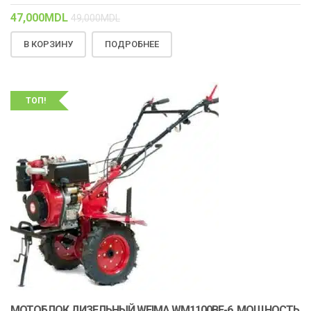
47,000
MDL
49,000
MDL
В КОРЗИНУ
ПОДРОБНЕЕ
ТОП!
МОТОБЛОК ДИЗЕЛЬНЫЙ WEIMA WM1100BE-6, МОЩНОСТЬ