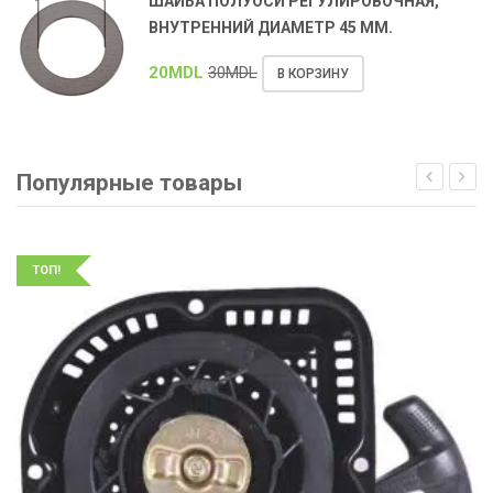
ШАЙБА ПОЛУОСИ РЕГУЛИРОВОЧНАЯ,
ВНУТРЕННИЙ ДИАМЕТР 45 ММ.
20
MDL
30
MDL
В КОРЗИНУ
Популярные товары
ТОП!