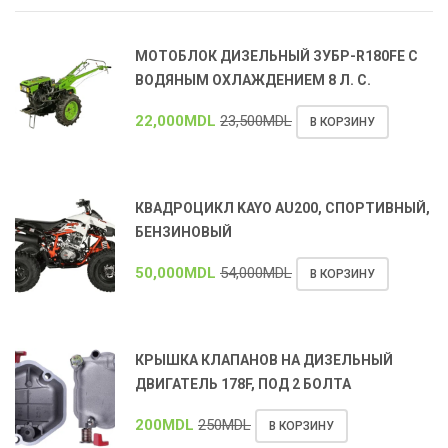
МОТОБЛОК ДИЗЕЛЬНЫЙ ЗУБР-R180FE С
ВОДЯНЫМ ОХЛАЖДЕНИЕМ 8 Л. С.
22,000
MDL
23,500
MDL
В КОРЗИНУ
КВАДРОЦИКЛ KAYO AU200, СПОРТИВНЫЙ,
БЕНЗИНОВЫЙ
50,000
MDL
54,000
MDL
В КОРЗИНУ
КРЫШКА КЛАПАНОВ НА ДИЗЕЛЬНЫЙ
ДВИГАТЕЛЬ 178F, ПОД 2 БОЛТА
200
MDL
250
MDL
В КОРЗИНУ