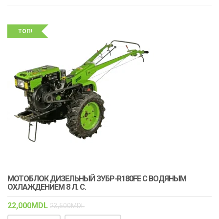
ТОП!
МОТОБЛОК ДИЗЕЛЬНЫЙ ЗУБР-R180FE С ВОДЯНЫМ
ОХЛАЖДЕНИЕМ 8 Л. С.
22,000
MDL
23,500
MDL