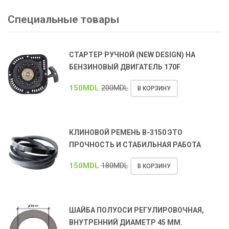
Специальные товары
СТАРТЕР РУЧНОЙ (NEW DESIGN) НА
БЕНЗИНОВЫЙ ДВИГАТЕЛЬ 170F
150
MDL
200
MDL
В КОРЗИНУ
КЛИНОВОЙ РЕМЕНЬ В-3150 ЭТО
ПРОЧНОСТЬ И СТАБИЛЬНАЯ РАБОТА
150
MDL
180
MDL
В КОРЗИНУ
ШАЙБА ПОЛУОСИ РЕГУЛИРОВОЧНАЯ,
ВНУТРЕННИЙ ДИАМЕТР 45 ММ.