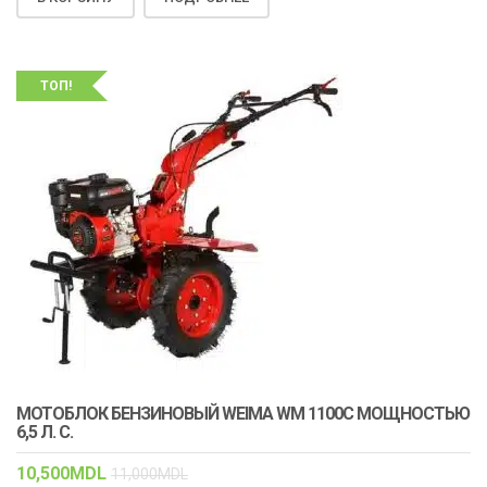
ТОП!
МОТОБЛОК БЕНЗИНОВЫЙ WEIMA WM 1100C МОЩНОСТЬЮ
6,5 Л. С.
10,500
MDL
11,000
MDL