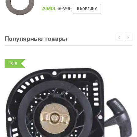
20
MDL
30
MDL
В КОРЗИНУ
Популярные товары
ТОП!