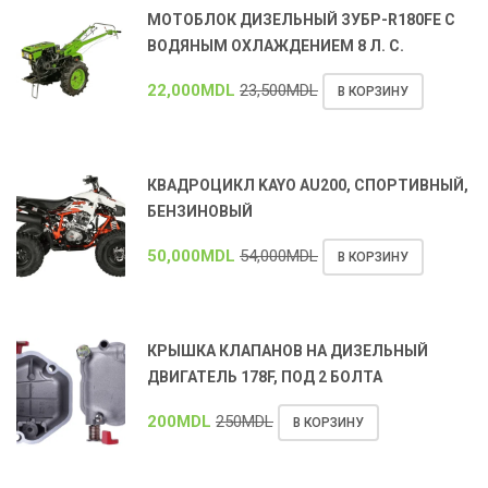
МОТОБЛОК ДИЗЕЛЬНЫЙ ЗУБР-R180FE С
ВОДЯНЫМ ОХЛАЖДЕНИЕМ 8 Л. С.
22,000
MDL
23,500
MDL
В КОРЗИНУ
КВАДРОЦИКЛ KAYO AU200, СПОРТИВНЫЙ,
БЕНЗИНОВЫЙ
50,000
MDL
54,000
MDL
В КОРЗИНУ
КРЫШКА КЛАПАНОВ НА ДИЗЕЛЬНЫЙ
ДВИГАТЕЛЬ 178F, ПОД 2 БОЛТА
200
MDL
250
MDL
В КОРЗИНУ