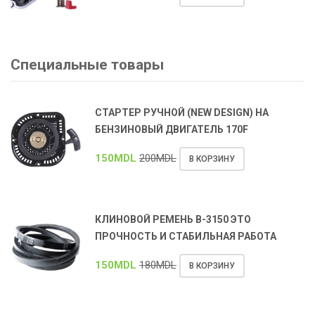
Специальные товары
СТАРТЕР РУЧНОЙ (NEW DESIGN) НА
БЕНЗИНОВЫЙ ДВИГАТЕЛЬ 170F
150
MDL
200
MDL
В КОРЗИНУ
КЛИНОВОЙ РЕМЕНЬ В-3150 ЭТО
ПРОЧНОСТЬ И СТАБИЛЬНАЯ РАБОТА
150
MDL
180
MDL
В КОРЗИНУ