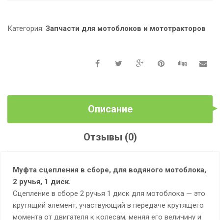
СЦЕПЛЕНИЯ
В
СБОРЕ,
Категория:
Запчасти для мотоблоков и мототракторов
ВОДЯНОГО
МОТОБЛОКА,
2
РУЧЬЯ,
1
ДИСК
Описание
Отзывы (0)
Муфта сцепления в сборе, для водяного мотоблока,
2 ручья, 1 диск.
Сцепление в сборе 2 ручья 1 диск для мотоблока — это
крутящий элемент, участвующий в передаче крутящего
момента от двигателя к колесам, меняя его величину и