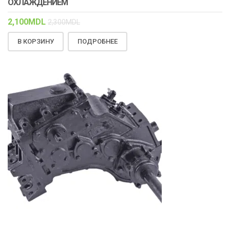
ОХЛАЖДЕНИЕМ
2,100
MDL
2,300
MDL
В КОРЗИНУ
ПОДРОБНЕЕ