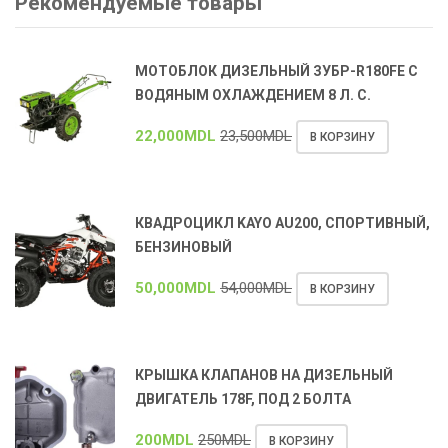
Рекомендуемые товары
МОТОБЛОК ДИЗЕЛЬНЫЙ ЗУБР-R180FE С
ВОДЯНЫМ ОХЛАЖДЕНИЕМ 8 Л. С.
22,000
MDL
23,500
MDL
В КОРЗИНУ
КВАДРОЦИКЛ KAYO AU200, СПОРТИВНЫЙ,
БЕНЗИНОВЫЙ
50,000
MDL
54,000
MDL
В КОРЗИНУ
КРЫШКА КЛАПАНОВ НА ДИЗЕЛЬНЫЙ
ДВИГАТЕЛЬ 178F, ПОД 2 БОЛТА
200
MDL
250
MDL
В КОРЗИНУ