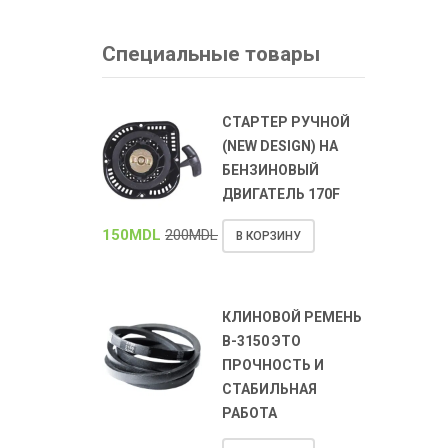
Специальные товары
СТАРТЕР РУЧНОЙ
(NEW DESIGN) НА
БЕНЗИНОВЫЙ
ДВИГАТЕЛЬ 170F
150
MDL
200
MDL
В КОРЗИНУ
КЛИНОВОЙ РЕМЕНЬ
В-3150 ЭТО
ПРОЧНОСТЬ И
СТАБИЛЬНАЯ
РАБОТА