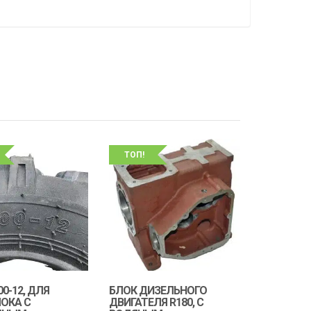
ТОП!
00-12, ДЛЯ
БЛОК ДИЗЕЛЬНОГО
ОКА С
ДВИГАТЕЛЯ R180, С