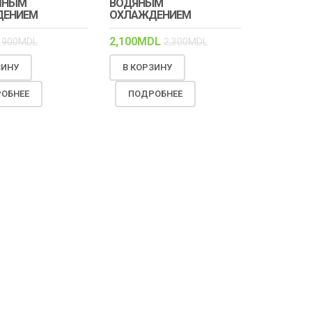
ШНЫМ
ВОДЯНЫМ
ДЕНИЕМ
ОХЛАЖДЕНИЕМ
2,100
MDL
900
MDL
2,300
MDL
ЗИНУ
В КОРЗИНУ
ОБНЕЕ
ПОДРОБНЕЕ