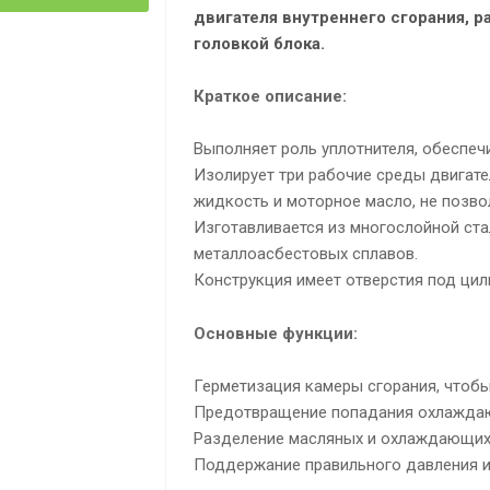
двигателя внутреннего сгорания, 
головкой блока.
Краткое описание:
Выполняет роль уплотнителя, обеспеч
Изолирует три рабочие среды двигате
жидкость и моторное масло, не позво
Изготавливается из многослойной ста
металлоасбестовых сплавов.
Конструкция имеет отверстия под ци
Основные функции:
Герметизация камеры сгорания, чтобы
Предотвращение попадания охлаждаю
Разделение масляных и охлаждающих 
Поддержание правильного давления и