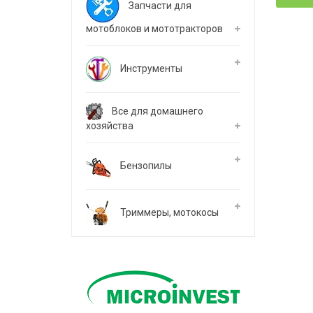
Запчасти для
мотоблоков и мототракторов
Инструменты
Все для домашнего
хозяйства
Бензопилы
Триммеры, мотокосы