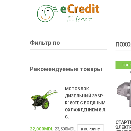
Фильтр по
ПОХО
ТОП!
Рекомендуемые товары
МОТОБЛОК
ДИЗЕЛЬНЫЙ ЗУБР-
R180FE С ВОДЯНЫМ
ОХЛАЖДЕНИЕМ 8 Л.
С.
СТАРТ
ЭЛЕКТ
22,000
MDL
23,500
MDL
В КОРЗИНУ