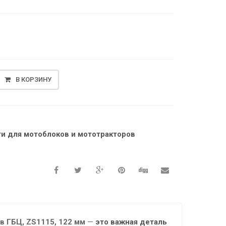
В КОРЗИНУ
ти для мотоблоков и мототракторов
в ГБЦ, ZS1115, 122 мм
—
это важная деталь