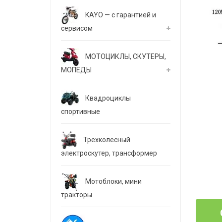
KAYO — с гарантией и
сервисом
МОТОЦИКЛЫ, СКУТЕРЫ,
МОПЕДЫ
Квадроциклы
спортивные
Трехколесный
электроскутер, трансформер
Мотоблоки, мини
тракторы