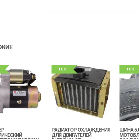
ЖИЕ
ТОП!
ТОП!
ЕР
РАДИАТОР ОХЛАЖДЕНИЯ
ШИНА 5.
РИЧЕСКИЙ
ДЛЯ ДВИГАТЕЛЕЙ
МОТОБЛ