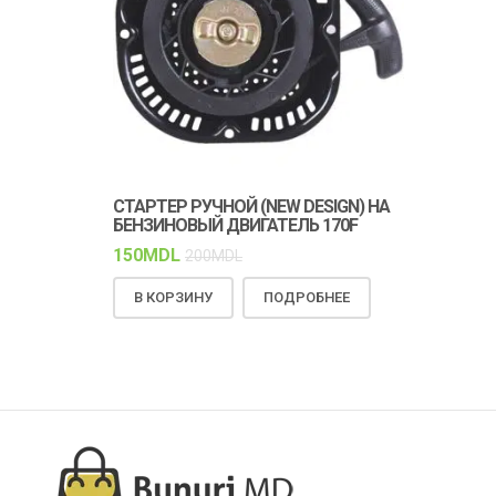
СТАРТЕР РУЧНОЙ (NEW DESIGN) НА
КЛИНОВОЙ 
БЕНЗИНОВЫЙ ДВИГАТЕЛЬ 170F
ПРОЧНОСТЬ
РАБОТА
150
MDL
200
MDL
150
MDL
18
В КОРЗИНУ
ПОДРОБНЕЕ
В КОРЗИН