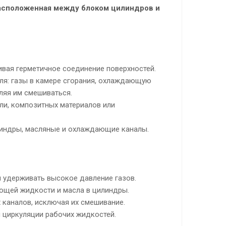
расположенная между блоком цилиндров и
ивая герметичное соединение поверхностей.
ля: газы в камере сгорания, охлаждающую
ляя им смешиваться.
ли, композитных материалов или
линдры, масляные и охлаждающие каналы.
 удерживать высокое давление газов.
щей жидкости и масла в цилиндры.
каналов, исключая их смешивание.
 циркуляции рабочих жидкостей.