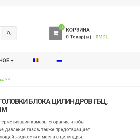
0
КОРЗИНА
0 Товар(ы) -
0
MDL
НОЕ
22 мм
ГОЛОВКИ БЛОКА ЦИЛИНДРОВ ГБЦ,
 ММ
герметизации камеры сгорания, чтобы
е давление газов, также предотвращает
ающей жидкости и масла в цилиндры.