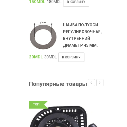
150
MDL
180
MDL
В КОРЗИНУ
ШАЙБА ПОЛУОСИ
РЕГУЛИРОВОЧНАЯ,
ВНУТРЕННИЙ
ДИАМЕТР 45 ММ.
20
MDL
30
MDL
В КОРЗИНУ
Популярные товары
ТОП!
ТОП!