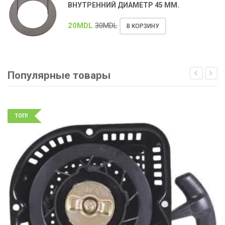
ВНУТРЕННИЙ ДИАМЕТР 45 ММ.
20
MDL
30
MDL
В КОРЗИНУ
Популярные товары
ТОП!