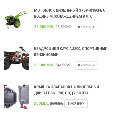
МОТОБЛОК ДИЗЕЛЬНЫЙ ЗУБР-R180FE С
ВОДЯНЫМ ОХЛАЖДЕНИЕМ 8 Л. С.
22,000
MDL
23,500
MDL
В КОРЗИНУ
КВАДРОЦИКЛ KAYO AU200, СПОРТИВНЫЙ,
БЕНЗИНОВЫЙ
50,000
MDL
54,000
MDL
В КОРЗИНУ
КРЫШКА КЛАПАНОВ НА ДИЗЕЛЬНЫЙ
ДВИГАТЕЛЬ 178F, ПОД 2 БОЛТА
200
MDL
250
MDL
В КОРЗИНУ