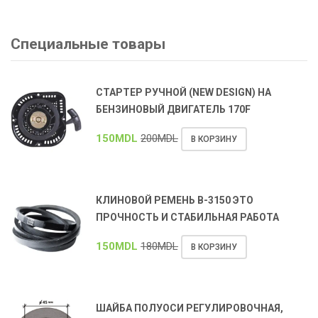
Специальные товары
СТАРТЕР РУЧНОЙ (NEW DESIGN) НА
БЕНЗИНОВЫЙ ДВИГАТЕЛЬ 170F
150
MDL
200
MDL
В КОРЗИНУ
КЛИНОВОЙ РЕМЕНЬ В-3150 ЭТО
ПРОЧНОСТЬ И СТАБИЛЬНАЯ РАБОТА
150
MDL
180
MDL
В КОРЗИНУ
ШАЙБА ПОЛУОСИ РЕГУЛИРОВОЧНАЯ,