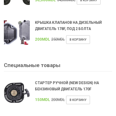
50,000
MDL
54,000
MDL
В КОРЗИНУ
КРЫШКА КЛАПАНОВ НА ДИЗЕЛЬНЫЙ
ДВИГАТЕЛЬ 178F, ПОД 2 БОЛТА
200
MDL
250
MDL
В КОРЗИНУ
Специальные товары
СТАРТЕР РУЧНОЙ (NEW DESIGN) НА
БЕНЗИНОВЫЙ ДВИГАТЕЛЬ 170F
150
MDL
200
MDL
В КОРЗИНУ