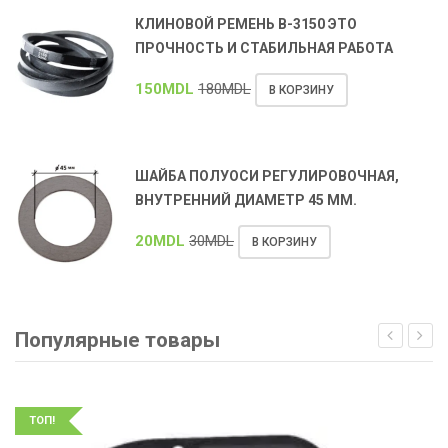
КЛИНОВОЙ РЕМЕНЬ В-3150 ЭТО
ПРОЧНОСТЬ И СТАБИЛЬНАЯ РАБОТА
150
MDL
180
MDL
В КОРЗИНУ
ШАЙБА ПОЛУОСИ РЕГУЛИРОВОЧНАЯ,
ВНУТРЕННИЙ ДИАМЕТР 45 ММ.
20
MDL
30
MDL
В КОРЗИНУ
Популярные товары
ТОП!