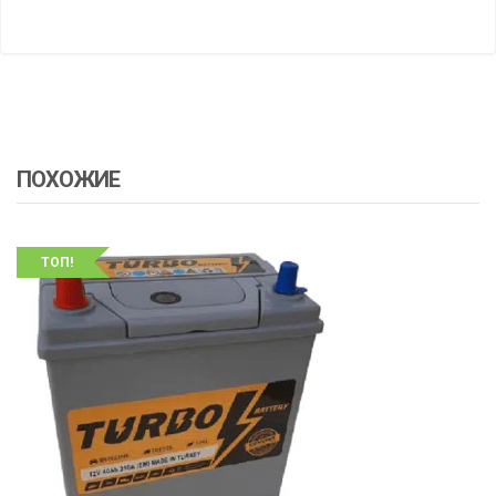
ПОХОЖИЕ
ТОП!