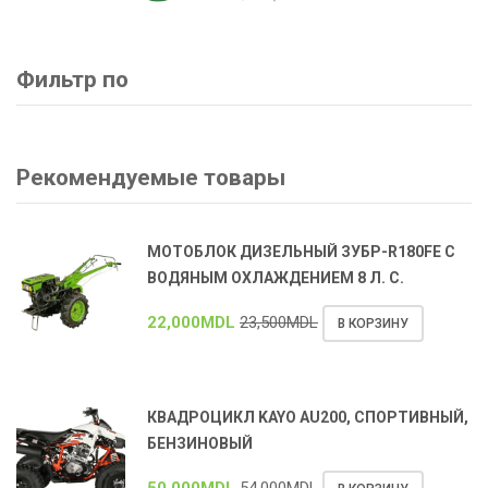
Фильтр по
Рекомендуемые товары
МОТОБЛОК ДИЗЕЛЬНЫЙ ЗУБР-R180FE С
ВОДЯНЫМ ОХЛАЖДЕНИЕМ 8 Л. С.
22,000
MDL
23,500
MDL
В КОРЗИНУ
КВАДРОЦИКЛ KAYO AU200, СПОРТИВНЫЙ,
БЕНЗИНОВЫЙ