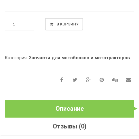
КОЛИЧЕСТВО
В КОРЗИНУ
ТОВАРА
ЗАМОК
ЗАЖИГАНИЯ
ДИЗЕЛЬНЫХ
МОТОБЛОКОВ
Категория:
Запчасти для мотоблоков и мототракторов
C
ВОДЯНЫМ
ОХЛАЖДЕНИЕМ
Описание
Отзывы (0)