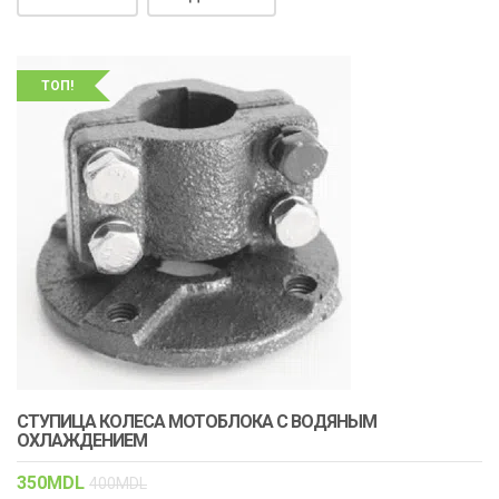
ТОП!
СТУПИЦА КОЛЕСА МОТОБЛОКА С ВОДЯНЫМ
ОХЛАЖДЕНИЕМ
350
MDL
400
MDL