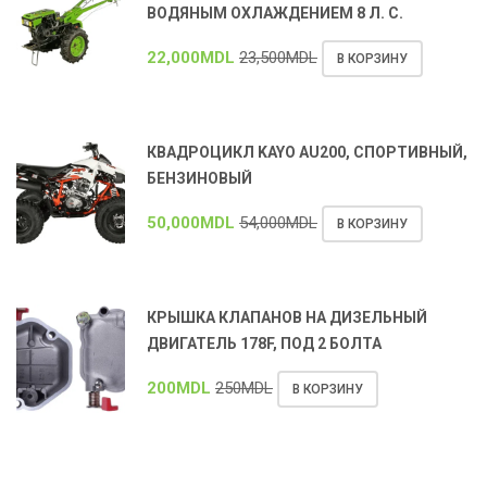
ВОДЯНЫМ ОХЛАЖДЕНИЕМ 8 Л. С.
22,000
MDL
23,500
MDL
В КОРЗИНУ
КВАДРОЦИКЛ KAYO AU200, СПОРТИВНЫЙ,
БЕНЗИНОВЫЙ
50,000
MDL
54,000
MDL
В КОРЗИНУ
КРЫШКА КЛАПАНОВ НА ДИЗЕЛЬНЫЙ
ДВИГАТЕЛЬ 178F, ПОД 2 БОЛТА
200
MDL
250
MDL
В КОРЗИНУ