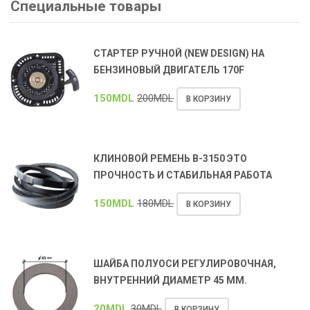
Специальные товары
СТАРТЕР РУЧНОЙ (NEW DESIGN) НА
БЕНЗИНОВЫЙ ДВИГАТЕЛЬ 170F
150
MDL
200
MDL
В КОРЗИНУ
КЛИНОВОЙ РЕМЕНЬ В-3150 ЭТО
ПРОЧНОСТЬ И СТАБИЛЬНАЯ РАБОТА
150
MDL
180
MDL
В КОРЗИНУ
ШАЙБА ПОЛУОСИ РЕГУЛИРОВОЧНАЯ,
ВНУТРЕННИЙ ДИАМЕТР 45 ММ.
20
MDL
30
MDL
В КОРЗИНУ