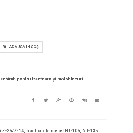
ADAUGĂ ÎN COȘ
 schimb pentru tractoare și motoblocuri
r) Z-25/Z-14, tractoarele diesel NT-105, NT-135