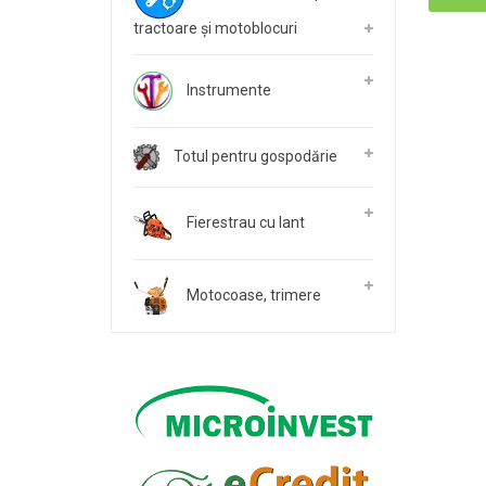
tractoare și motoblocuri
Instrumente
Totul pentru gospodărie
Fierestrau cu lant
Motocoase, trimere