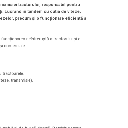
nsmisiei tractorului, responsabil pentru
ți. Lucrând în tandem cu cutia de viteze,
itezelor, precum și o funcționare eficientă a
 funcționarea neîntreruptă a tractorului și o
 și comerciale.
 tractoarele.
iteze, transmisie).
.